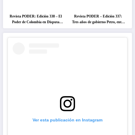
Revista PODER: Edición 338 – El
Revista PODER – Edición 337:
Poder de Colombia en Disputa
Tres años de gobierno Petro, entre
2026
el cambio prometido y el
desencanto ciudadano
Ver esta publicación en Instagram