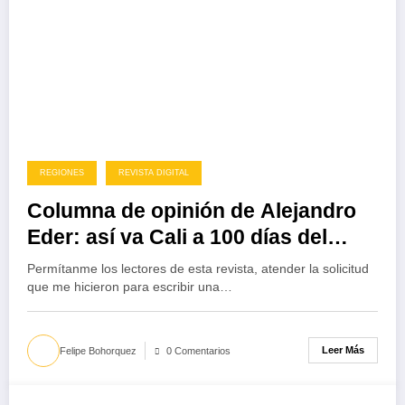
REGIONES
REVISTA DIGITAL
Columna de opinión de Alejandro
Eder: así va Cali a 100 días del
inicio de su mandato
Permítanme los lectores de esta revista, atender la solicitud
que me hicieron para escribir una…
Leer Más
Felipe Bohorquez
0 Comentarios