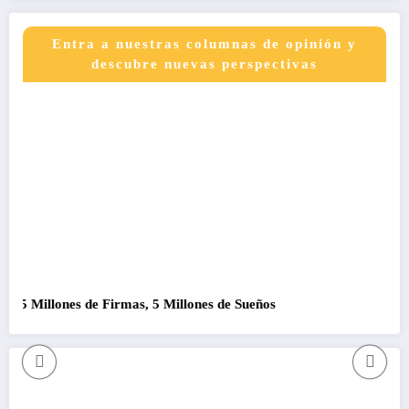
Entra a nuestras columnas de opinión y
descubre nuevas perspectivas
5 Millones de Firmas, 5 Millones de Sueños
Como