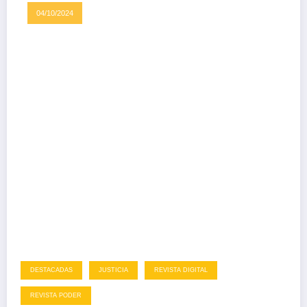
04/10/2024
DESTACADAS
JUSTICIA
REVISTA DIGITAL
REVISTA PODER