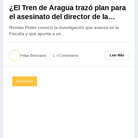
¿El Tren de Aragua trazó plan para
el asesinato del director de la
Cárcel La Modelo?
Revista Poder conoció la investigación que avanza en la
Fiscalía y que apunta a un…
Leer Más
Felipe Bohorquez
0 Comentarios
25/04/2024