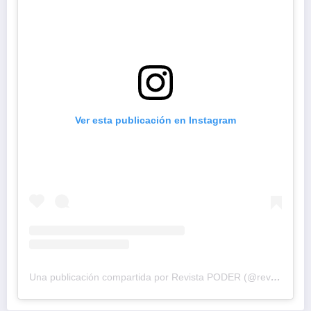
Ver esta publicación en Instagram
Una publicación compartida por Revista PODER (@revistapodercol)