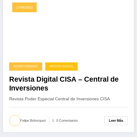
17/06/2022
ADVERTISEMENT
REVISTA DIGITAL
Revista Digital CISA – Central de
Inversiones
Revista Poder Especial Central de Inversiones CISA
Leer Más
Felipe Bohorquez
0 Comentarios