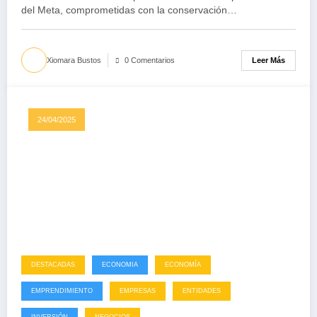
del Meta, comprometidas con la conservación…
Leer Más
Xiomara Bustos
0 Comentarios
24/04/2025
DESTACADAS
ECONOMIA
ECONOMÍA
EMPRENDIMIENTO
EMPRESAS
ENTIDADES