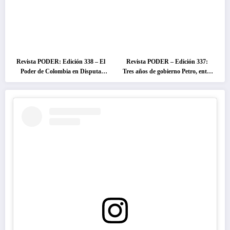
Revista PODER: Edición 338 – El
Revista PODER – Edición 337:
Poder de Colombia en Disputa
Tres años de gobierno Petro, entre
2026
el cambio prometido y el
desencanto ciudadano