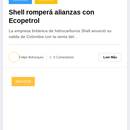
INVERSIÓN
NEGOCIOS
Shell romperá alianzas con
Ecopetrol
La empresa británica de hidrocarburos Shell anunció su
salida de Colombia con la venta del…
Leer Más
Felipe Bohorquez
0 Comentarios
08/04/2025