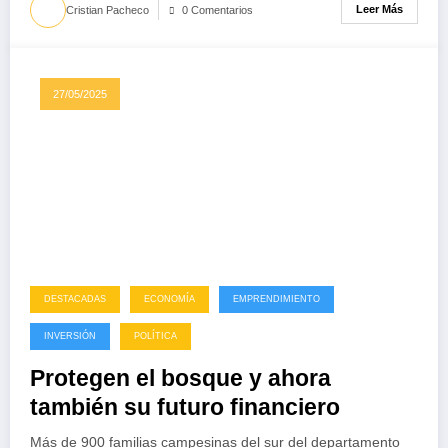
Leer Más
Cristian Pacheco
0 Comentarios
27/05/2025
DESTACADAS
ECONOMÍA
EMPRENDIMIENTO
INVERSIÓN
POLÍTICA
Protegen el bosque y ahora
también su futuro financiero
Más de 900 familias campesinas del sur del departamento