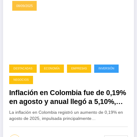
08/09/2025
DESTACADAS
ECONOMÍA
EMPRESAS
INVERSIÓN
NEGOCIOS
Inflación en Colombia fue de 0,19%
en agosto y anual llegó a 5,10%,
según el DANE
La inflación en Colombia registró un aumento de 0,19% en
agosto de 2025, impulsada principalmente…