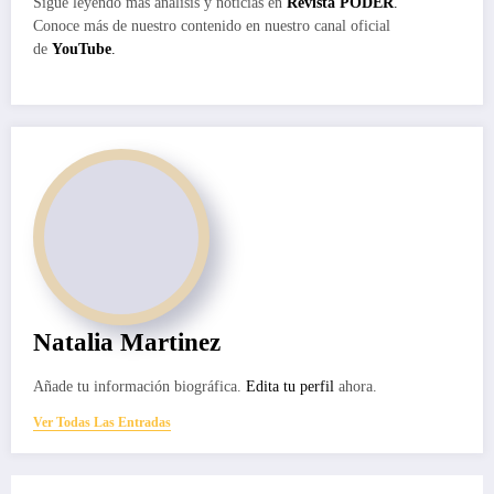
Sigue leyendo más análisis y noticias en
Revista PODER
.
Conoce más de nuestro contenido en nuestro canal oficial
de
YouTube
.
Natalia Martinez
Añade tu información biográfica.
Edita tu perfil
ahora.
Ver Todas Las Entradas