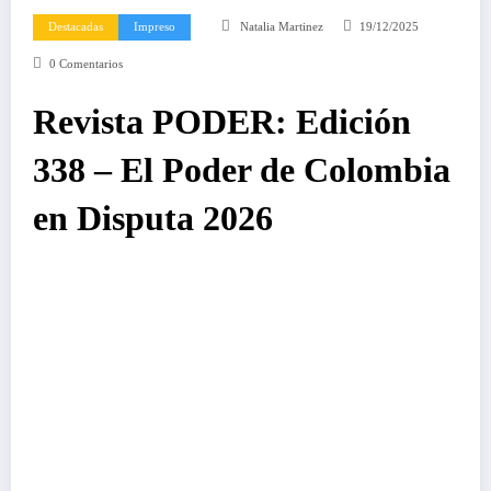
Destacadas
Impreso
Natalia Martinez
19/12/2025
0 Comentarios
Revista PODER: Edición
338 – El Poder de Colombia
en Disputa 2026