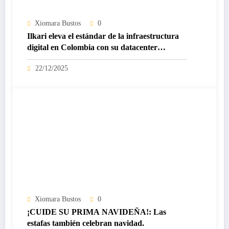
Xiomara Bustos
0
Ilkari eleva el estándar de la infraestructura
digital en Colombia con su datacenter
certificado Nivel IV de ICREA
22/12/2025
Xiomara Bustos
0
¡CUIDE SU PRIMA NAVIDEÑA!: Las
estafas también celebran navidad.