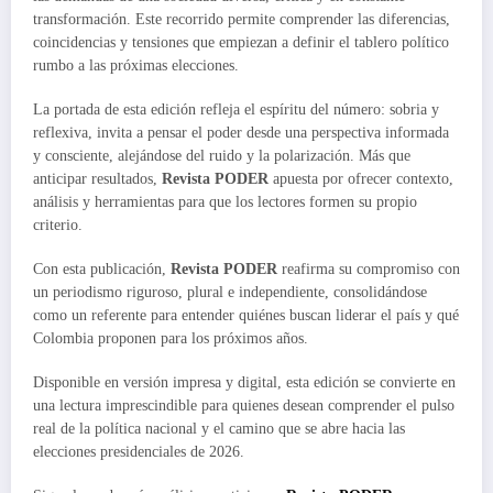
transformación. Este recorrido permite comprender las diferencias,
coincidencias y tensiones que empiezan a definir el tablero político
rumbo a las próximas elecciones.
La portada de esta edición refleja el espíritu del número: sobria y
reflexiva, invita a pensar el poder desde una perspectiva informada
y consciente, alejándose del ruido y la polarización. Más que
anticipar resultados,
Revista PODER
apuesta por ofrecer contexto,
análisis y herramientas para que los lectores formen su propio
criterio.
Con esta publicación,
Revista PODER
reafirma su compromiso con
un periodismo riguroso, plural e independiente, consolidándose
como un referente para entender quiénes buscan liderar el país y qué
Colombia proponen para los próximos años.
Disponible en versión impresa y digital, esta edición se convierte en
una lectura imprescindible para quienes desean comprender el pulso
real de la política nacional y el camino que se abre hacia las
elecciones presidenciales de 2026.