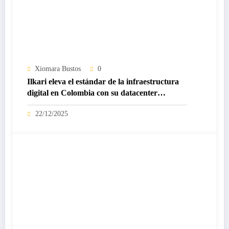
Xiomara Bustos
0
Ilkari eleva el estándar de la infraestructura
digital en Colombia con su datacenter
certificado Nivel IV de ICREA
22/12/2025