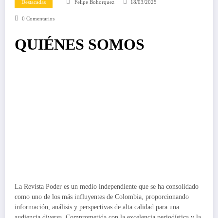
Destacadas
Felipe Bohorquez
18/03/2025
0 Comentarios
QUIÉNES SOMOS
La Revista Poder es un medio independiente que se ha consolidado
como uno de los más influyentes de Colombia, proporcionando
información, análisis y perspectivas de alta calidad para una
audiencia diversa. Comprometida con la excelencia periodística y la