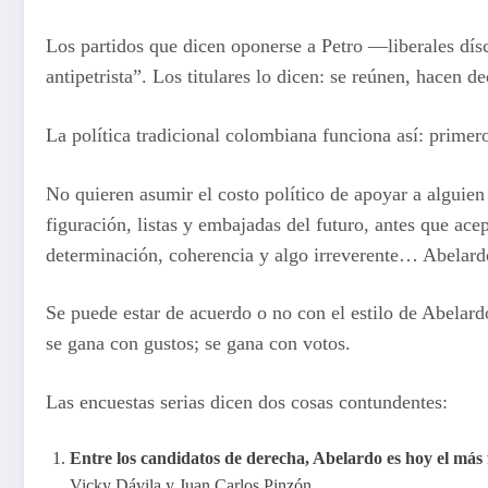
Los partidos que dicen oponerse a Petro —liberales dís
antipetrista”. Los titulares lo dicen: se reúnen, hacen 
La política tradicional colombiana funciona así: primero 
No quieren asumir el costo político de apoyar a alguien
figuración, listas y embajadas del futuro, antes que ace
determinación, coherencia y algo irreverente… Abelard
Se puede estar de acuerdo o no con el estilo de Abelard
se gana con gustos; se gana con votos.
Las encuestas serias dicen dos cosas contundentes:
Entre los candidatos de derecha, Abelardo es hoy el más 
Vicky Dávila y Juan Carlos Pinzón.