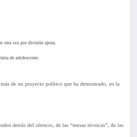
ne otra vez por división ajena.
bieta de adolescente.
s más de un proyecto político que ha demostrado, en la
den detrás del silencio, de las “mesas técnicas”, de las