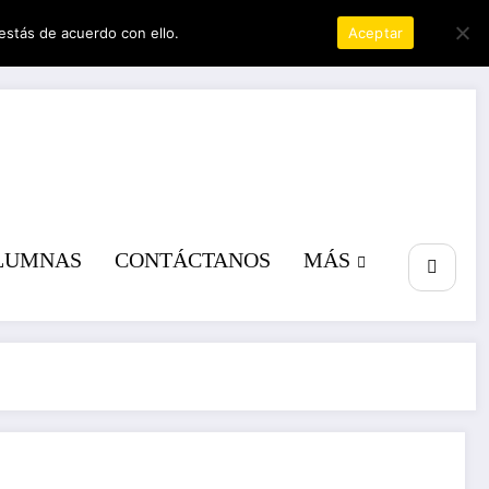
estás de acuerdo con ello.
Política de privacidad
Aceptar
a poder
LUMNAS
CONTÁCTANOS
MÁS