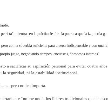
lardo.
 petrista”, mientras en la práctica le abre la puerta a que la izquierda ga
 pero con la soberbia suficiente para creerse indispensable y con una ra
 propio juego, negociando tiempos, encuestas, “procesos internos”.
o a sacrificar su aspiración personal para evitar cuatro año
 la seguridad, ni la estabilidad institucional.
enden… pero no les importa.
ertamente “no me uno”: los líderes tradicionales que se escon