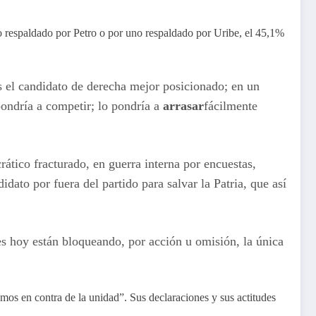
o respaldado por Petro o por uno respaldado por Uribe, el 45,1%
 el candidato de derecha mejor posicionado; en un
pondría a competir; lo pondría a
arrasar
fácilmente
ático fracturado, en guerra interna por encuestas,
dato por fuera del partido para salvar la Patria, que así
es hoy están bloqueando, por acción u omisión, la única
mos en contra de la unidad”. Sus declaraciones y sus actitudes