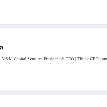
a
 M&M Capital Ventures President & CEO | Thiink CEO | ama