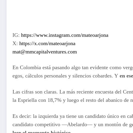
IG:
https://www.instagram.com/mateoarjona
X:
https://x.com/mateoarjona
mat@mmcapitalventures.com
En Colombia está pasando algo tan evidente como vergonz
egos, cálculos personales y silencios cobardes. Y
en es
Las cifras son claras. La más reciente encuesta del Ce
la Espriella con 18,7% y luego el resto del abanico de
Es decir: la izquierda ya tiene un candidato único en c
candidato competitivo —Abelardo— y un montón de gent
leer el momento histórico.