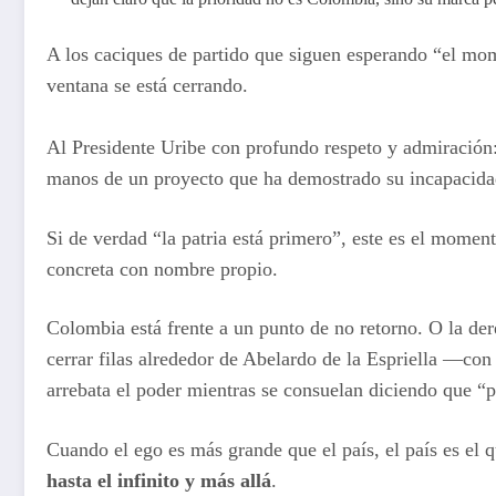
A los caciques de partido que siguen esperando “el mom
ventana se está cerrando.
Al Presidente Uribe con profundo respeto y admiración: l
manos de un proyecto que ha demostrado su incapacidad 
Si de verdad “la patria está primero”, este es el momen
concreta con nombre propio.
Colombia está frente a un punto de no retorno. O la de
cerrar filas alrededor de Abelardo de la Espriella —con 
arrebata el poder mientras se consuelan diciendo que “
Cuando el ego es más grande que el país, el país es el 
hasta el infinito y más allá
.