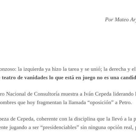
Por Mateo Arj
oso: la izquierda ya hizo la tarea y se unió; la derecha y el
e teatro de vanidades lo que está en juego no es una candida
ntro Nacional de Consultoría muestra a Iván Cepeda liderando
 nombres que hoy fragmentan la llamada “oposición” a Petro.
abeza de Cepeda, coherente con la disciplina que la llevó a la
e jugando a ser “presidenciables” sin ninguna opción real,