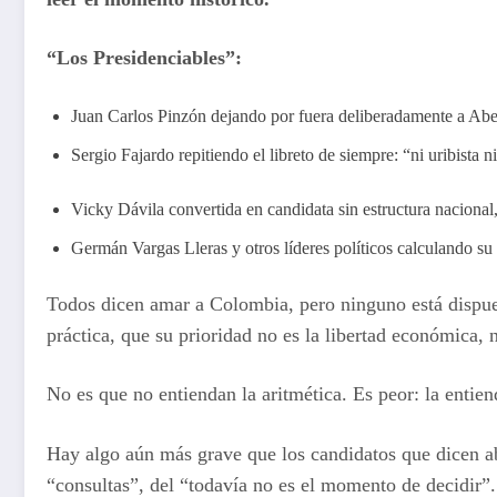
“Los Presidenciables”:
Juan Carlos Pinzón dejando por fuera deliberadamente a Abe
Sergio Fajardo repitiendo el libreto de siempre: “ni uribista ni
Vicky Dávila convertida en candidata sin estructura nacional,
Germán Vargas Lleras y otros líderes políticos calculando su
Todos dicen amar a Colombia, pero ninguno está dispuest
práctica, que su prioridad no es la libertad económica, ni
No es que no entiendan la aritmética. Es peor: la enti
Hay algo aún más grave que los candidatos que dicen abi
“consultas”, del “todavía no es el momento de decidir”.