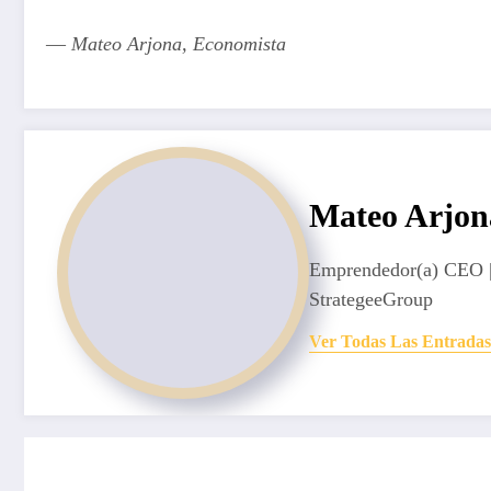
—
Mateo Arjona, Economista
Mateo Arjon
Emprendedor(a) CEO |
StrategeeGroup
Ver Todas Las Entradas