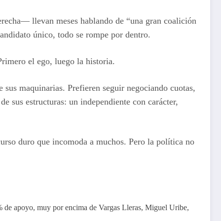
 derecha— llevan meses hablando de “una gran coalición
 candidato único, todo se rompe por dentro.
Primero el ego, luego la historia.
e sus maquinarias. Prefieren seguir negociando cuotas,
 de sus estructuras: un independiente con carácter,
scurso duro que incomoda a muchos. Pero la política no
4% de apoyo, muy por encima de Vargas Lleras, Miguel Uribe,