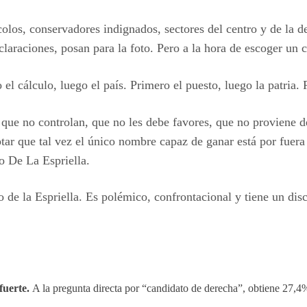
colos, conservadores indignados, sectores del centro y de la
declaraciones, posan para la foto. Pero a la hora de escoger un
el cálculo, luego el país. Primero el puesto, luego la patria. 
 que no controlan, que no les debe favores, que no proviene d
ptar que tal vez el único nombre capaz de ganar está por fuera
o De La Espriella.
o de la Espriella. Es polémico, confrontacional y tiene un di
fuerte.
A la pregunta directa por “candidato de derecha”, obtiene 27,