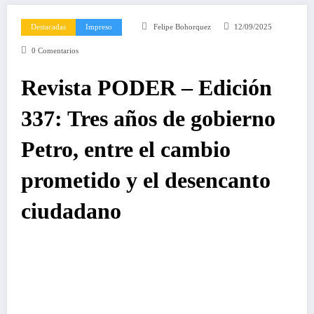
Destacadas
Impreso
Felipe Bohorquez
12/09/2025
0 Comentarios
Revista PODER – Edición
337: Tres años de gobierno
Petro, entre el cambio
prometido y el desencanto
ciudadano