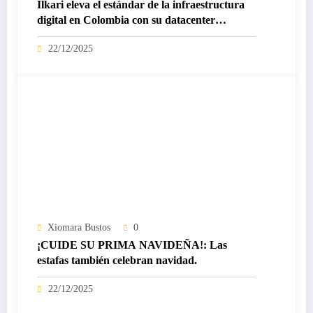
Ilkari eleva el estándar de la infraestructura
digital en Colombia con su datacenter
certificado Nivel IV de ICREA
22/12/2025
Xiomara Bustos
0
¡CUIDE SU PRIMA NAVIDEÑA!: Las
estafas también celebran navidad.
22/12/2025