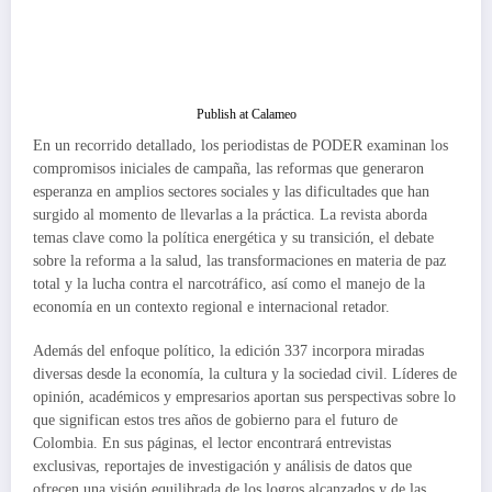
Publish at Calameo
En un recorrido detallado, los periodistas de PODER examinan los
compromisos iniciales de campaña, las reformas que generaron
esperanza en amplios sectores sociales y las dificultades que han
surgido al momento de llevarlas a la práctica. La revista aborda
temas clave como la política energética y su transición, el debate
sobre la reforma a la salud, las transformaciones en materia de paz
total y la lucha contra el narcotráfico, así como el manejo de la
economía en un contexto regional e internacional retador.
Además del enfoque político, la edición 337 incorpora miradas
diversas desde la economía, la cultura y la sociedad civil. Líderes de
opinión, académicos y empresarios aportan sus perspectivas sobre lo
que significan estos tres años de gobierno para el futuro de
Colombia. En sus páginas, el lector encontrará entrevistas
exclusivas, reportajes de investigación y análisis de datos que
ofrecen una visión equilibrada de los logros alcanzados y de las