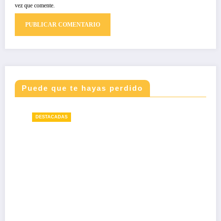
vez que comente.
Puede que te hayas perdido
DESTACADAS