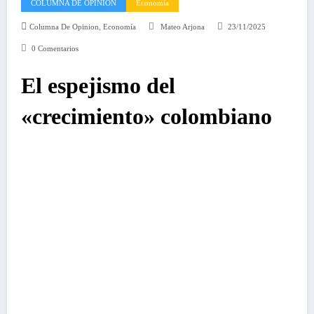
COLUMNA DE OPINIÓN
Economía
,
Columna De Opinion
Economía
Mateo Arjona
23/11/2025
0 Comentarios
El espejismo del
«crecimiento» colombiano