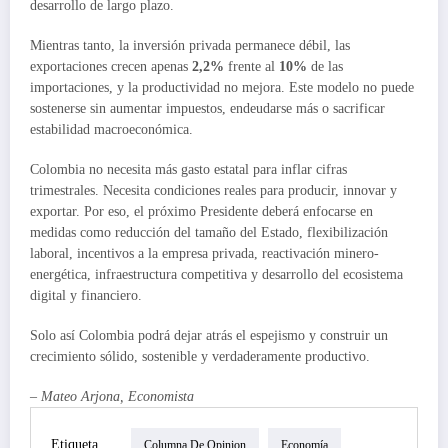
desarrollo de largo plazo.
Mientras tanto, la inversión privada permanece débil, las
exportaciones crecen apenas
2,2%
frente al
10%
de las
importaciones, y la productividad no mejora. Este modelo no puede
sostenerse sin aumentar impuestos, endeudarse más o sacrificar
estabilidad macroeconómica.
Colombia no necesita más gasto estatal para inflar cifras
trimestrales. Necesita condiciones reales para producir, innovar y
exportar. Por eso, el próximo Presidente deberá enfocarse en
medidas como reducción del tamaño del Estado, flexibilización
laboral, incentivos a la empresa privada, reactivación minero-
energética, infraestructura competitiva y desarrollo del ecosistema
digital y financiero.
Solo así Colombia podrá dejar atrás el espejismo y construir un
crecimiento sólido, sostenible y verdaderamente productivo.
–
Mateo Arjona, Economista
Etiqueta
Columna De Opinion
Economía