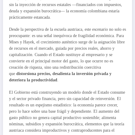
sin la inyección de recursos estatales —financiados con impuestos,
deuda y expansión burocrática— la economía colombiana estaría
prácticamente estancada.
Desde la perspectiva de la escuela austriaca, este escenario no solo es
preocupante: es una señal inequívoca de fragilidad económica. Para
Mises y Hayek, el crecimiento auténtico surge de la asignación libre
de recursos en el mercado, guiada por precios reales, ahorro y
capitalización. Cuando el Estado sustituye al empresario y se
convierte en el principal motor del gasto, lo que ocurre no es
creación de riqueza, sino una redistribución coercitiva
que
distorsiona precios, desalienta la inversión privada y
deteriora la
productividad
.
El Gobierno está construyendo un modelo donde el Estado consume
y el sector privado financia, pero sin capacidad de reinversión. El
resultado es un espejismo estadístico: la economía parece crecer,
pero lo hace sobre una base frágil y dependiente. El aumento del
gasto público no genera capital productivo sostenible; alimenta
nóminas, subsidios y expansión burocrática, elementos que la teoría
austriaca considera improductivos y contraproducentes para el