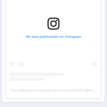
Ver esta publicación en Instagram
Una publicación compartida por Revista PODER (@revistapodercol)