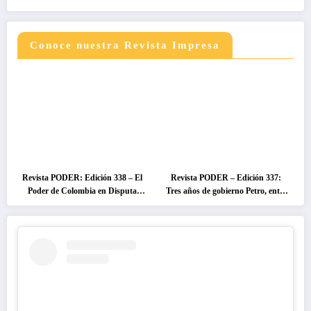
Conoce nuestra Revista Impresa
Revista PODER: Edición 338 – El
Revista PODER – Edición 337:
Poder de Colombia en Disputa
Tres años de gobierno Petro, entre
2026
el cambio prometido y el
desencanto ciudadano