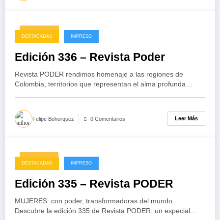
14/07/2025
DESTACADAS
IMPRESO
Edición 336 – Revista Poder
Revista PODER rendimos homenaje a las regiones de
Colombia, territorios que representan el alma profunda…
Leer Más
Felipe Bohorquez
0 Comentarios
11/04/2025
DESTACADAS
IMPRESO
Edición 335 – Revista PODER
MUJERES: con poder, transformadoras del mundo.
Descubre la edición 335 de Revista PODER: un especial…