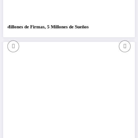
lones de Firmas, 5 Millones de Sueños
Como que