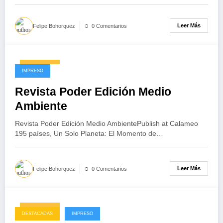
Leer Más
Felipe Bohorquez
0 Comentarios
06/03/2025
IMPRESO
Revista Poder Edición Medio
Ambiente
Revista Poder Edición Medio AmbientePublish at Calameo
195 países, Un Solo Planeta: El Momento de…
Leer Más
Felipe Bohorquez
0 Comentarios
18/02/2025
DESTACADAS
IMPRESO