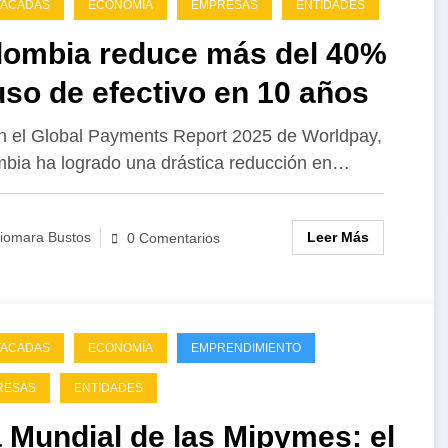
TACADAS
ECONOMÍA
EMPRESAS
ENTIDADES
lombia reduce más del 40%
uso de efectivo en 10 años
 el Global Payments Report 2025 de Worldpay,
bia ha logrado una drástica reducción en…
Leer Más
iomara Bustos
0 Comentarios
TACADAS
ECONOMÍA
EMPRENDIMIENTO
RESAS
ENTIDADES
 Mundial de las Mipymes: el