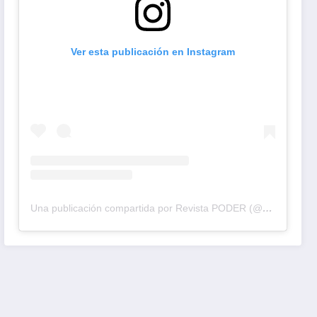
Ver esta publicación en Instagram
Una publicación compartida por Revista PODER (@revistapodercol)