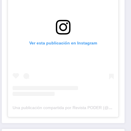
Ver esta publicación en Instagram
Una publicación compartida por Revista PODER (@revistapodercol)