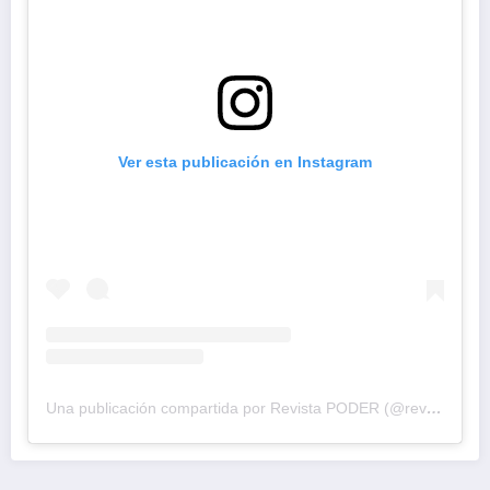
Ver esta publicación en Instagram
Una publicación compartida por Revista PODER (@revistapodercol)