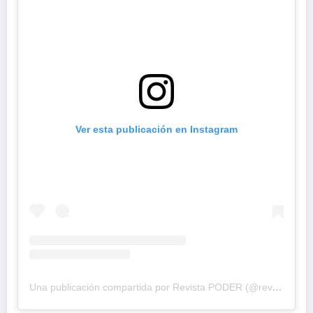
Ver esta publicación en Instagram
Una publicación compartida por Revista PODER (@revistapodercol)