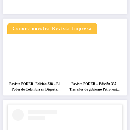
Conoce nuestra Revista Impresa
Revista PODER: Edición 338 – El
Revista PODER – Edición 337:
Poder de Colombia en Disputa
Tres años de gobierno Petro, entre
2026
el cambio prometido y el
desencanto ciudadano