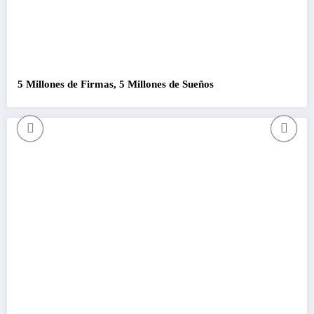
5 Millones de Firmas, 5 Millones de Sueños
C