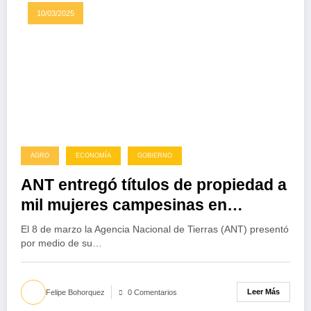
10/03/2025
AGRO
ECONOMÍA
GOBIERNO
ANT entregó títulos de propiedad a
mil mujeres campesinas en
Colombia
El 8 de marzo la Agencia Nacional de Tierras (ANT) presentó
por medio de su…
Leer Más
Felipe Bohorquez
0 Comentarios