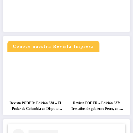
Conoce nuestra Revista Impresa
Revista PODER: Edición 338 – El
Revista PODER – Edición 337:
Poder de Colombia en Disputa
Tres años de gobierno Petro, entre
2026
el cambio prometido y el
desencanto ciudadano