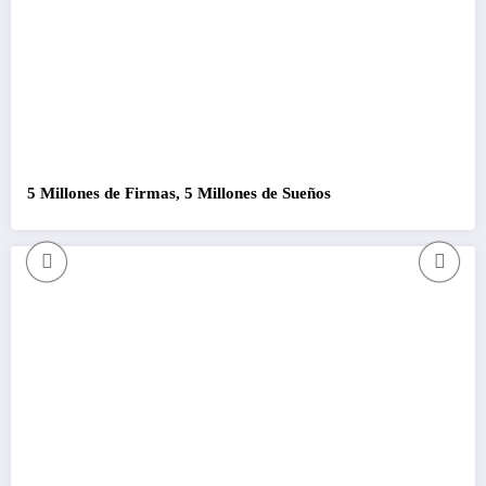
5 Millones de Firmas, 5 Millones de Sueños
C