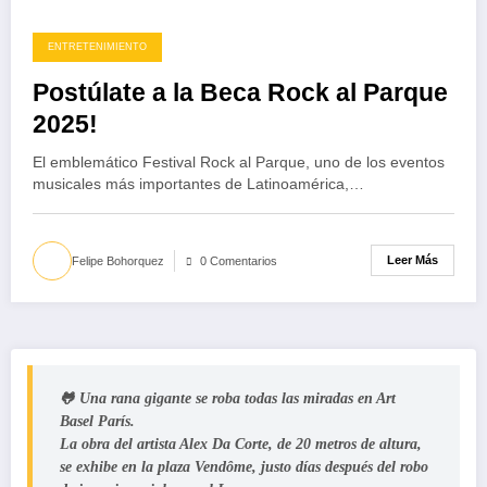
ENTRETENIMIENTO
Postúlate a la Beca Rock al Parque
2025!
El emblemático Festival Rock al Parque, uno de los eventos
musicales más importantes de Latinoamérica,…
Leer Más
Felipe Bohorquez
0 Comentarios
🐸 Una rana gigante se roba todas las miradas en Art
Basel París.
La obra del artista Alex Da Corte, de 20 metros de altura,
se exhibe en la plaza Vendôme, justo días después del robo