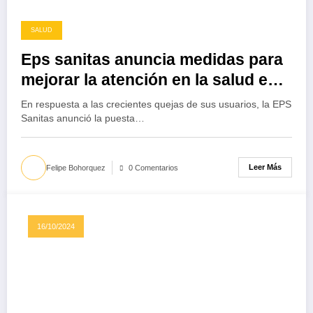
SALUD
Eps sanitas anuncia medidas para
mejorar la atención en la salud en
los próximos 90 días
En respuesta a las crecientes quejas de sus usuarios, la EPS
Sanitas anunció la puesta…
Leer Más
Felipe Bohorquez
0 Comentarios
16/10/2024