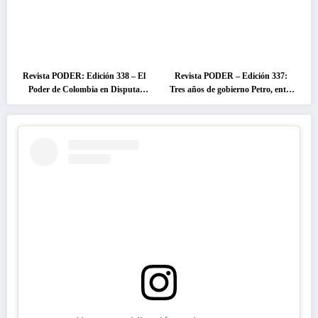
Revista PODER: Edición 338 – El
Revista PODER – Edición 337:
Poder de Colombia en Disputa
Tres años de gobierno Petro, entre
2026
el cambio prometido y el
desencanto ciudadano