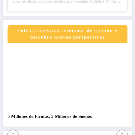
Una publicación compartida por Revista PODER (@revistapodercol)
Entra a nuestras columnas de opinión y
descubre nuevas perspectivas
5 Millones de Firmas, 5 Millones de Sueños
Co