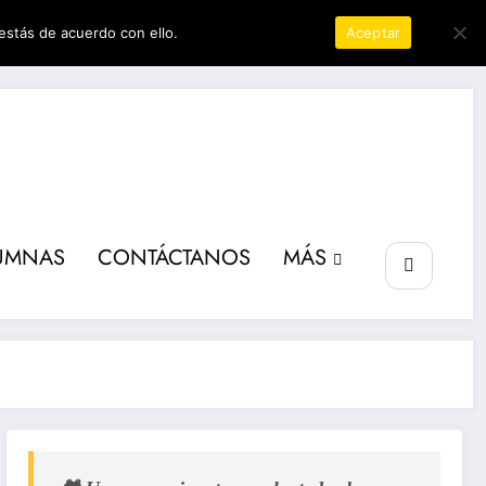
estás de acuerdo con ello.
Política de privacidad
Aceptar
ta poder
UMNAS
CONTÁCTANOS
MÁS