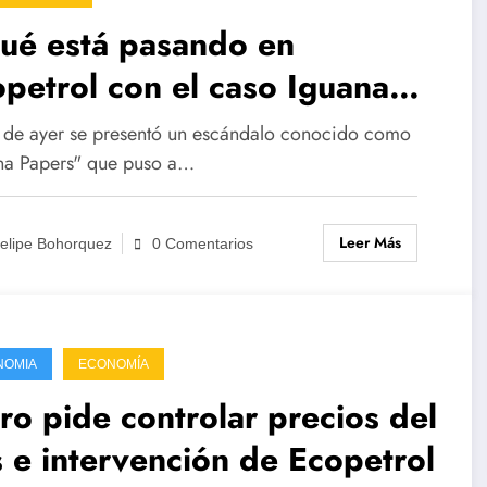
ué está pasando en
petrol con el caso Iguana
pers?
a de ayer se presentó un escándalo conocido como
na Papers" que puso a…
Leer Más
elipe Bohorquez
0 Comentarios
NOMIA
ECONOMÍA
ro pide controlar precios del
 e intervención de Ecopetrol