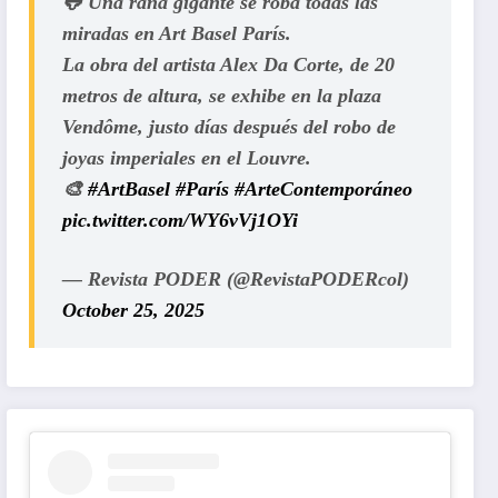
🐸 Una rana gigante se roba todas las
miradas en Art Basel París.
La obra del artista Alex Da Corte, de 20
metros de altura, se exhibe en la plaza
Vendôme, justo días después del robo de
joyas imperiales en el Louvre.
🎨
#ArtBasel
#París
#ArteContemporáneo
pic.twitter.com/WY6vVj1OYi
— Revista PODER (@RevistaPODERcol)
October 25, 2025