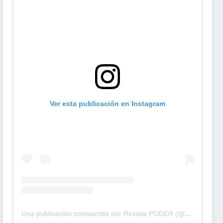
Ver esta publicación en Instagram
Una publicación compartida por Revista PODER (@revistapodercol)