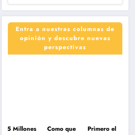
Entra a nuestras columnas de
opinión y descubre nuevas
perspectivas
Millones
Como que
Primero el
Un paí