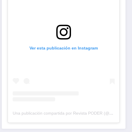
Ver esta publicación en Instagram
Una publicación compartida por Revista PODER (@revistapodercol)