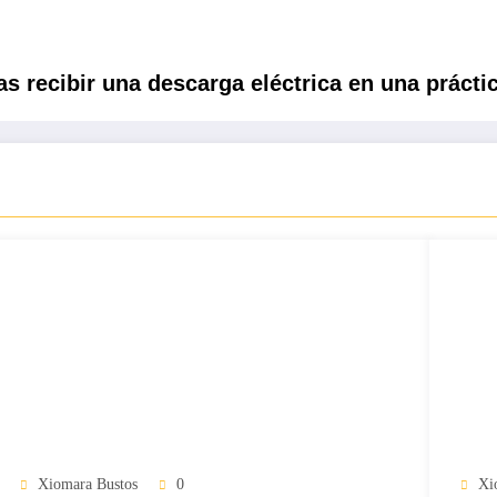
as recibir una descarga eléctrica en una práct
Xiomara Bustos
0
Xi