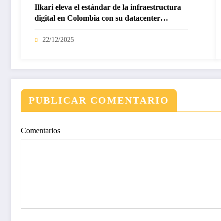
Ilkari eleva el estándar de la infraestructura
digital en Colombia con su datacenter
certificado Nivel IV de ICREA
22/12/2025
PUBLICAR COMENTARIO
Comentarios