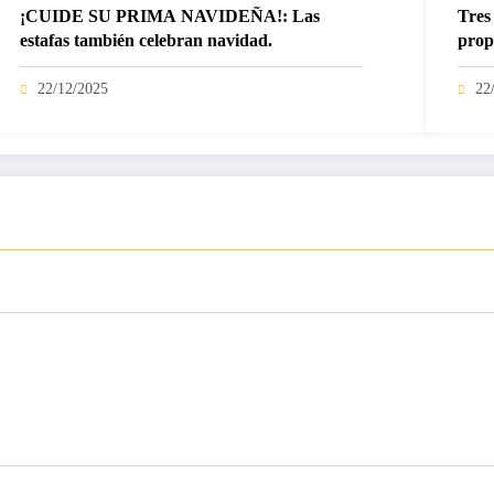
¡CUIDE SU PRIMA NAVIDEÑA!: Las
Tres 
estafas también celebran navidad.
prop
22/12/2025
22