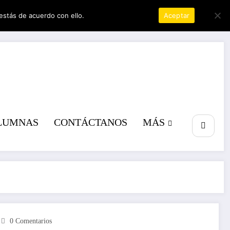
estás de acuerdo con ello.
Política de privacidad
Aceptar
a poder
LUMNAS
CONTÁCTANOS
MÁS
0 Comentarios