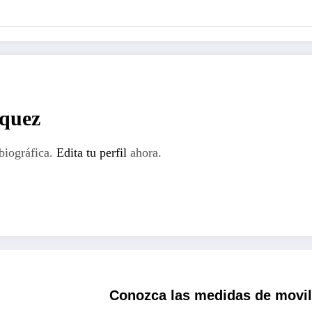
rquez
biográfica.
Edita tu perfil
ahora.
Conozca las medidas de movili