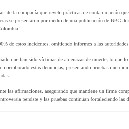
esor de la compañía que revelo prácticas de contaminación que
ias se presentaron por medio de una publicación de BBC dond
 Colombia’.
0% de estos incidentes, omitiendo informes a las autoridades 
ciado que han sido víctimas de amenazas de muerte, lo que lo
 corroborado estas denuncias, presentando pruebas que indica
adas.
nte las afirmaciones, asegurando que mantiene un firme compr
ntroversia persiste y las pruebas continúan fortaleciendo las 