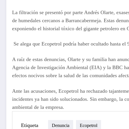
La filtración se presentó por parte Andrés Olarte, exas
de humedales cercanos a Barrancabermeja. Estas denunc
exponiendo el historial tóxico del gigante petrolero en
Se alega que Ecopetrol podría haber ocultado hasta el 9
A raíz de estas denuncias, Olarte y su familia han anun
Agencia de Investigación Ambiental (EIA) y la BBC han
efectos nocivos sobre la salud de las comunidades afect
Ante las acusaciones, Ecopetrol ha rechazado tajanteme
incidentes ya han sido solucionados. Sin embargo, la co
ambiental de la empresa.
Etiqueta
Denuncia
Ecopetrol