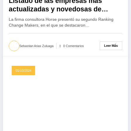
Listado de las empresas más
actualizadas y novedosas de
Colombia
La firma consultora Horse presentó su segundo Ranking
Change Makers, en el que se destacaron…
Leer Más
Sebastian Arias Zuluaga
0 Comentarios
01/10/2024