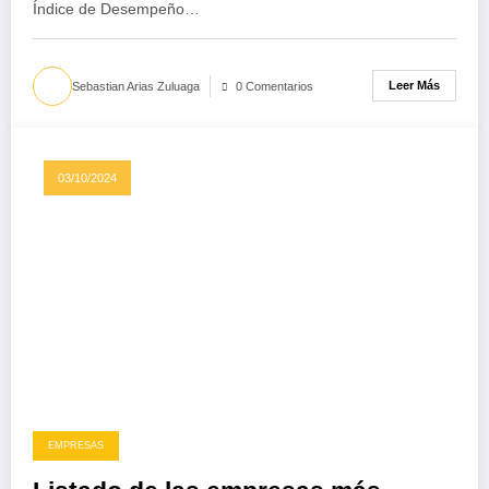
Índice de Desempeño…
Leer Más
Sebastian Arias Zuluaga
0 Comentarios
03/10/2024
EMPRESAS