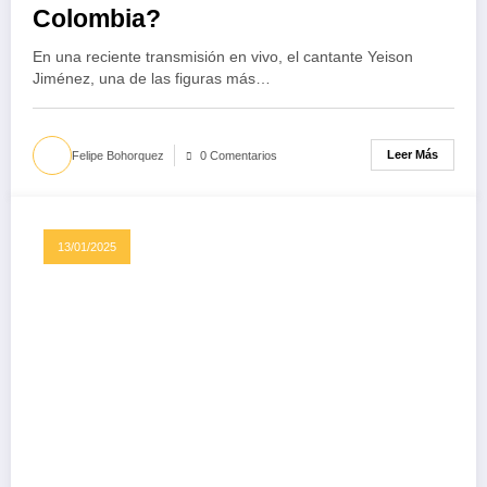
Colombia?
En una reciente transmisión en vivo, el cantante Yeison
Jiménez, una de las figuras más…
Leer Más
Felipe Bohorquez
0 Comentarios
13/01/2025