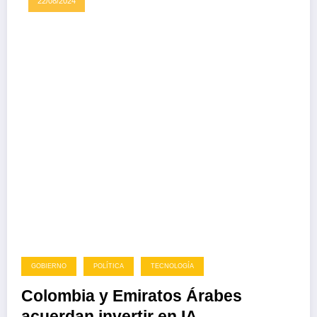
22/08/2024
GOBIERNO
POLÍTICA
TECNOLOGÍA
Colombia y Emiratos Árabes
acuerdan invertir en IA