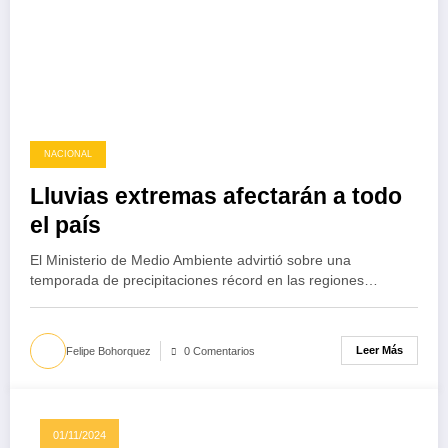
NACIONAL
Lluvias extremas afectarán a todo
el país
El Ministerio de Medio Ambiente advirtió sobre una
temporada de precipitaciones récord en las regiones…
Leer Más
Felipe Bohorquez
0 Comentarios
01/11/2024