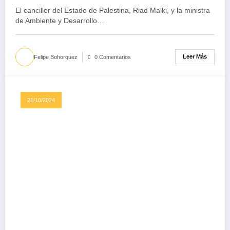
El canciller del Estado de Palestina, Riad Malki, y la ministra
de Ambiente y Desarrollo…
Leer Más
Felipe Bohorquez
0 Comentarios
21/10/2024