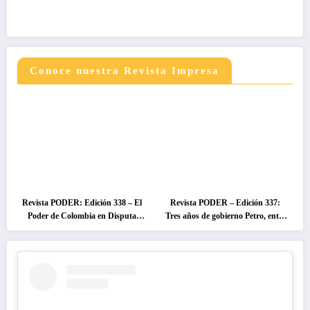
Conoce nuestra Revista Impresa
Revista PODER: Edición 338 – El
Revista PODER – Edición 337:
Poder de Colombia en Disputa
Tres años de gobierno Petro, entre
2026
el cambio prometido y el
desencanto ciudadano