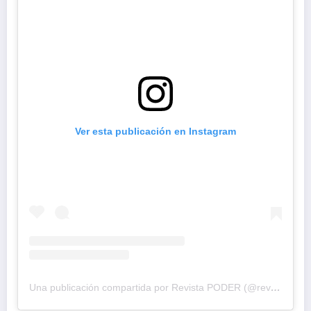
Ver esta publicación en Instagram
Una publicación compartida por Revista PODER (@revistapodercol)