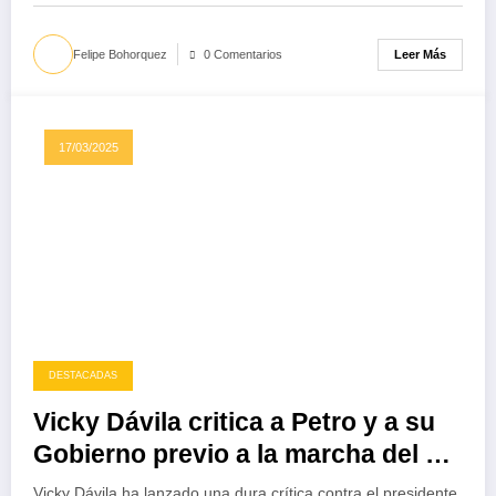
Leer Más
Felipe Bohorquez
0 Comentarios
17/03/2025
DESTACADAS
Vicky Dávila critica a Petro y a su
Gobierno previo a la marcha del 18
de marzo
Vicky Dávila ha lanzado una dura crítica contra el presidente