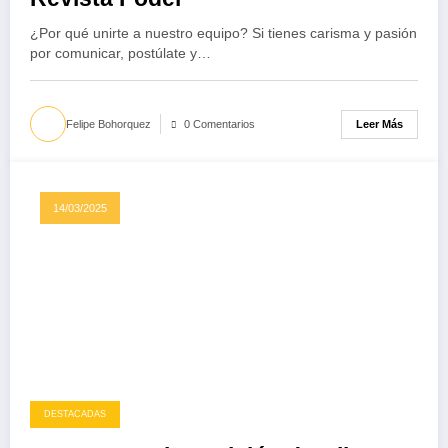
¿Por qué unirte a nuestro equipo? Si tienes carisma y pasión
por comunicar, postúlate y…
Leer Más
Felipe Bohorquez
0 Comentarios
14/03/2025
DESTACADAS