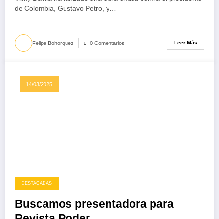
de Colombia, Gustavo Petro, y…
Leer Más
Felipe Bohorquez
0 Comentarios
14/03/2025
DESTACADAS
Buscamos presentadora para
Revista Poder