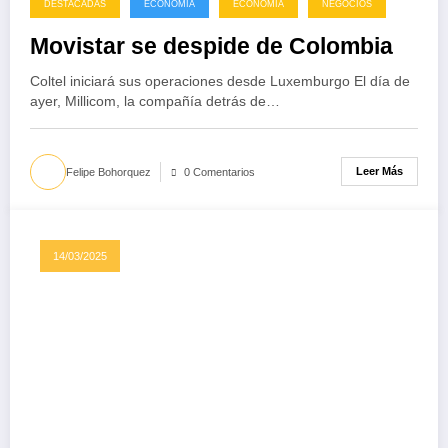
DESTACADAS
ECONOMIA
ECONOMÍA
NEGOCIOS
Movistar se despide de Colombia
Coltel iniciará sus operaciones desde Luxemburgo El día de
ayer, Millicom, la compañía detrás de…
Leer Más
Felipe Bohorquez
0 Comentarios
14/03/2025