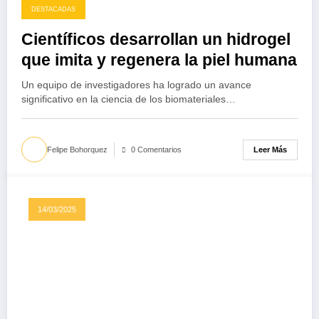
DESTACADAS
Científicos desarrollan un hidrogel
que imita y regenera la piel humana
Un equipo de investigadores ha logrado un avance
significativo en la ciencia de los biomateriales…
Leer Más
Felipe Bohorquez
0 Comentarios
14/03/2025