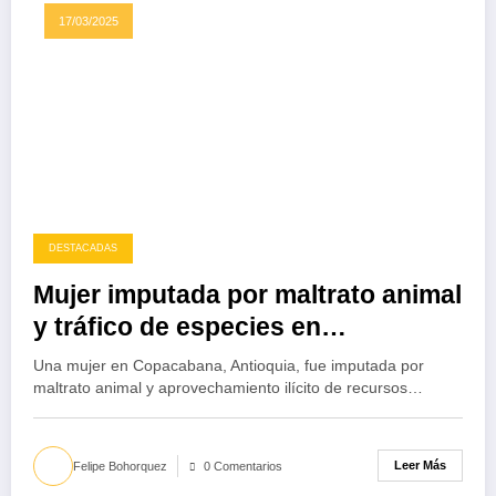
17/03/2025
DESTACADAS
Mujer imputada por maltrato animal
y tráfico de especies en
Copacabana
Una mujer en Copacabana, Antioquia, fue imputada por
maltrato animal y aprovechamiento ilícito de recursos…
Leer Más
Felipe Bohorquez
0 Comentarios