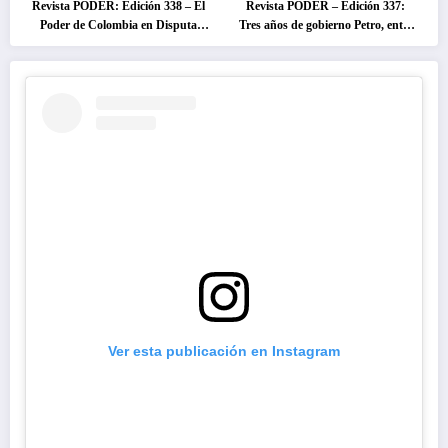
Revista PODER: Edición 338 – El
Revista PODER – Edición 337:
Poder de Colombia en Disputa
Tres años de gobierno Petro, entre
2026
el cambio prometido y el
desencanto ciudadano
Ver esta publicación en Instagram