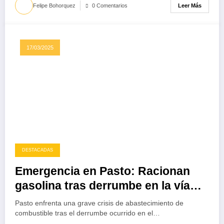
Leer Más
Felipe Bohorquez
0 Comentarios
17/03/2025
DESTACADAS
Emergencia en Pasto: Racionan
gasolina tras derrumbe en la vía
Panamericana
Pasto enfrenta una grave crisis de abastecimiento de
combustible tras el derrumbe ocurrido en el…