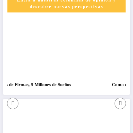
Entra a nuestras columnas de opinión y
descubre nuevas perspectivas
5 Millones de Sueños
Como que no se pudo