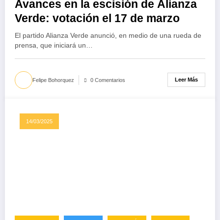
Avances en la escisión de Alianza
Verde: votación el 17 de marzo
El partido Alianza Verde anunció, en medio de una rueda de
prensa, que iniciará un…
Leer Más
Felipe Bohorquez
0 Comentarios
14/03/2025