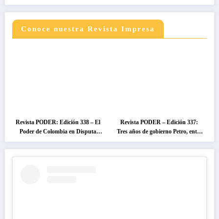
Conoce nuestra Revista Impresa
Revista PODER: Edición 338 – El
Revista PODER – Edición 337:
Poder de Colombia en Disputa
Tres años de gobierno Petro, entre
2026
el cambio prometido y el
desencanto ciudadano