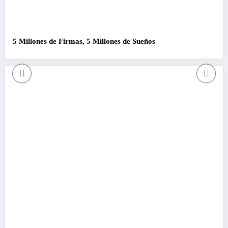
5 Millones de Firmas, 5 Millones de Sueños
Co