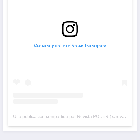
Ver esta publicación en Instagram
Una publicación compartida por Revista PODER (@revistapodercol)