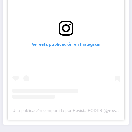
Ver esta publicación en Instagram
Una publicación compartida por Revista PODER (@revistapodercol)