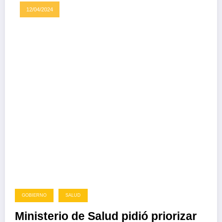
12/04/2024
GOBIERNO
SALUD
Ministerio de Salud pidió priorizar