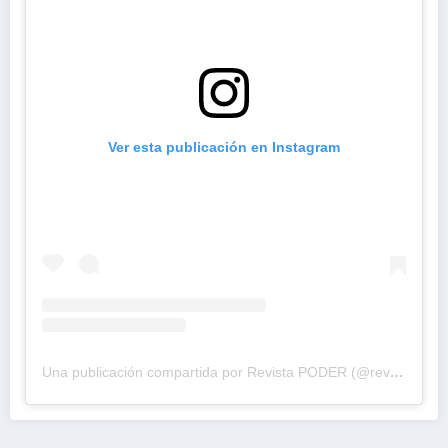
Ver esta publicación en Instagram
Una publicación compartida por Revista PODER (@revistapodercol)