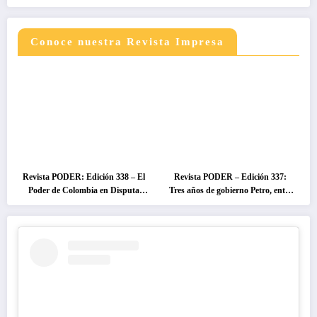
Conoce nuestra Revista Impresa
Revista PODER: Edición 338 – El
Revista PODER – Edición 337:
Poder de Colombia en Disputa
Tres años de gobierno Petro, entre
2026
el cambio prometido y el
desencanto ciudadano