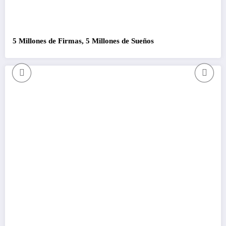
5 Millones de Firmas, 5 Millones de Sueños
Co