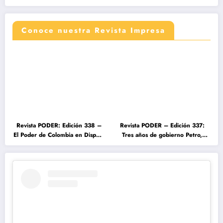
Conoce nuestra Revista Impresa
Revista PODER: Edición 338 –
Revista PODER – Edición 337:
El Poder de Colombia en Disputa
Tres años de gobierno Petro,
2026
entre el cambio prometido y el
desencanto ciudadano