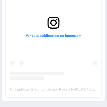
Ver esta publicación en Instagram
Una publicación compartida por Revista PODER (@revistapodercol)