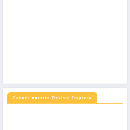
Conoce nuestra Revista Impresa