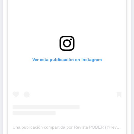
Ver esta publicación en Instagram
Una publicación compartida por Revista PODER (@revistapodercol)