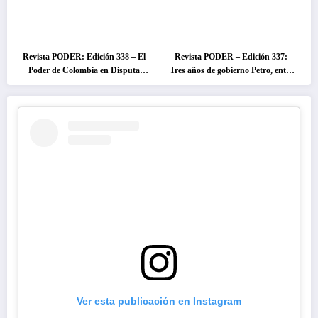
Revista PODER: Edición 338 – El
Revista PODER – Edición 337:
Poder de Colombia en Disputa
Tres años de gobierno Petro, entre
2026
el cambio prometido y el
desencanto ciudadano
Ver esta publicación en Instagram