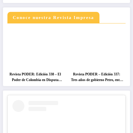
Conoce nuestra Revista Impresa
Revista PODER: Edición 338 – El
Revista PODER – Edición 337:
Poder de Colombia en Disputa
Tres años de gobierno Petro, entre
2026
el cambio prometido y el
desencanto ciudadano