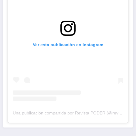
Ver esta publicación en Instagram
Una publicación compartida por Revista PODER (@revistapodercol)