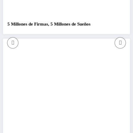
5 Millones de Firmas, 5 Millones de Sueños
C