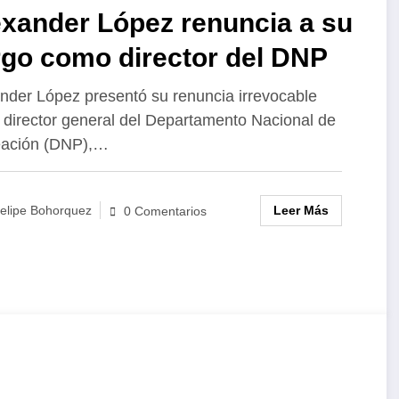
exander López renuncia a su
rgo como director del DNP
nder López presentó su renuncia irrevocable
director general del Departamento Nacional de
eación (DNP),…
Leer Más
elipe Bohorquez
0 Comentarios