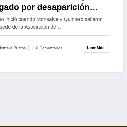
gado por desaparición
rzada
so inició cuando Monsalve y Quintero salieron
 sede de la Asociación de…
Leer Más
iomara Bustos
0 Comentarios