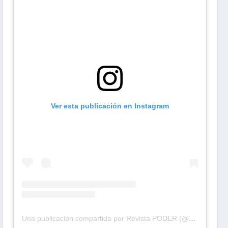
Ver esta publicación en Instagram
Una publicación compartida por Revista PODER (@revistapodercol)