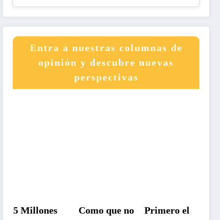
Entra a nuestras columnas de
opinión y descubre nuevas
perspectivas
5 Millones
Como que no
Primero el
Un