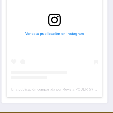
Ver esta publicación en Instagram
Una publicación compartida por Revista PODER (@revistapodercol)