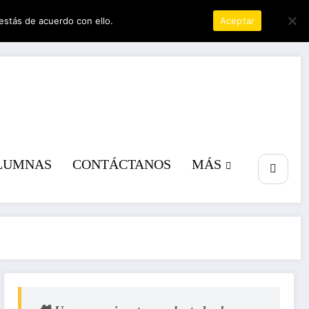
estás de acuerdo con ello.
Política de privacidad
Aceptar
a poder
LUMNAS
CONTÁCTANOS
MÁS