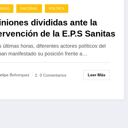
IERNO
NACIONAL
POLÍTICA
niones divididas ante la
ervención de la E.P.S Sanitas
s últimas horas, diferentes actores políticos del
han manifestado su posición frente a…
Leer Más
elipe Bohorquez
0 Comentarios