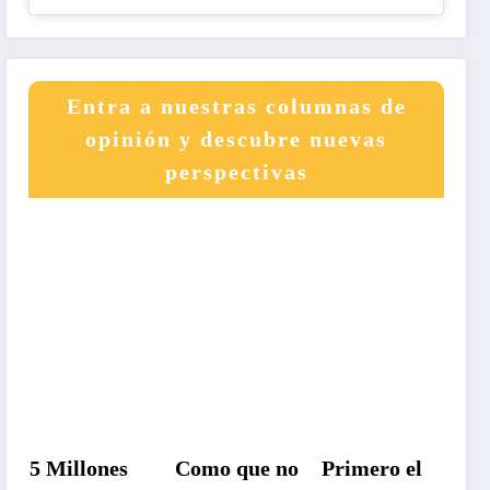
Entra a nuestras columnas de
opinión y descubre nuevas
perspectivas
5 Millones
Como que no
Primero el
Un