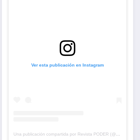
Ver esta publicación en Instagram
Una publicación compartida por Revista PODER (@revistapodercol)