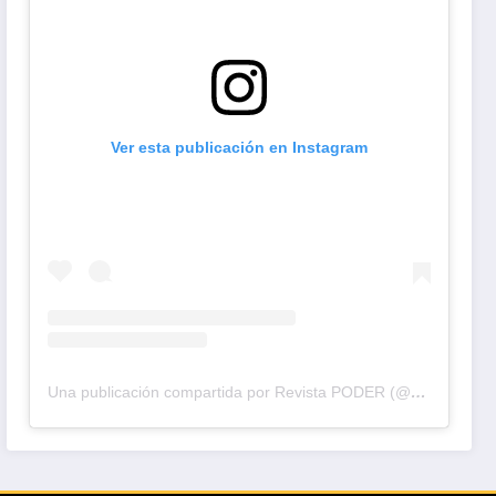
Ver esta publicación en Instagram
Una publicación compartida por Revista PODER (@revistapodercol)