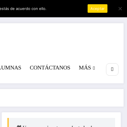
estás de acuerdo con ello.
Política de privacidad
Aceptar
a poder
LUMNAS
CONTÁCTANOS
MÁS