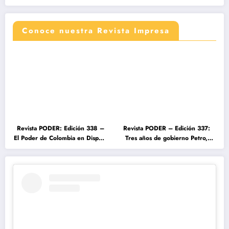
Conoce nuestra Revista Impresa
Revista PODER: Edición 338 –
Revista PODER – Edición 337:
El Poder de Colombia en Disputa
Tres años de gobierno Petro,
2026
entre el cambio prometido y el
desencanto ciudadano