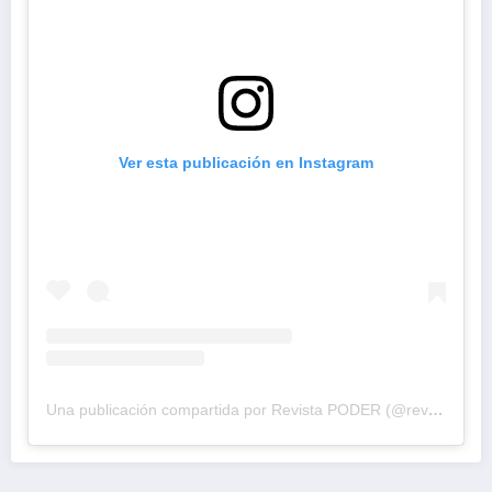
Ver esta publicación en Instagram
Una publicación compartida por Revista PODER (@revistapodercol)