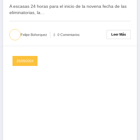
partido
A escasas 24 horas para el inicio de la novena fecha de las
eliminatorias, la…
Leer Más
Felipe Bohorquez
0 Comentarios
25/09/2024