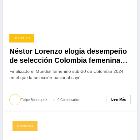
DEPORTES
Néstor Lorenzo elogia desempeño
de selección Colombia femenina
sub-20 en el Mundial
Finalizado el Mundial femenino sub-20 de Colombia 2024,
en el que la selección nacional cayó…
Leer Más
Felipe Bohorquez
0 Comentarios
16/09/2024