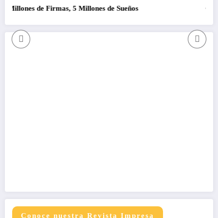
s de Firmas, 5 Millones de Sueños
Como que no 
Conoce nuestra Revista Impresa