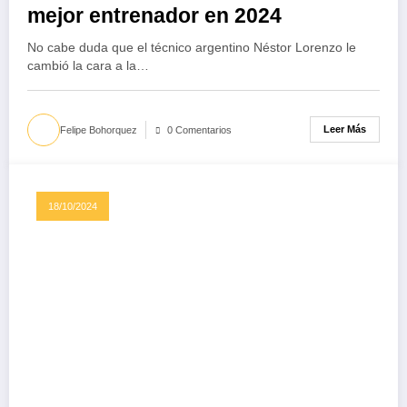
mejor entrenador en 2024
No cabe duda que el técnico argentino Néstor Lorenzo le
cambió la cara a la…
Leer Más
Felipe Bohorquez
0 Comentarios
18/10/2024