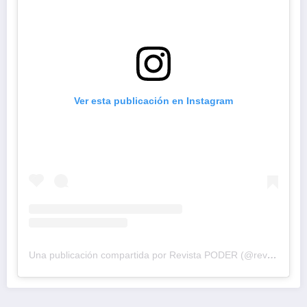
Ver esta publicación en Instagram
Una publicación compartida por Revista PODER (@revistapodercol)