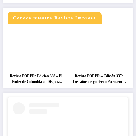
Conoce nuestra Revista Impresa
Revista PODER: Edición 338 – El
Revista PODER – Edición 337:
Poder de Colombia en Disputa
Tres años de gobierno Petro, entre
2026
el cambio prometido y el
desencanto ciudadano