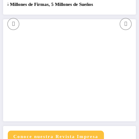
 Millones de Firmas, 5 Millones de Sueños
Como 
Conoce nuestra Revista Impresa