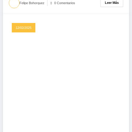
Leer Más
Felipe Bohorquez
0 Comentarios
12/02/2025