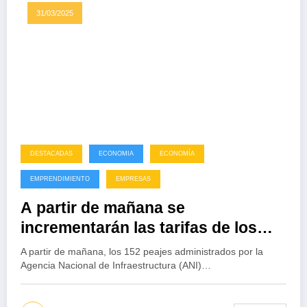
31/03/2025
DESTACADAS
ECONOMIA
ECONOMÍA
EMPRENDIMIENTO
EMPRESAS
A partir de mañana se
incrementarán las tarifas de los
peajes
A partir de mañana, los 152 peajes administrados por la
Agencia Nacional de Infraestructura (ANI)…