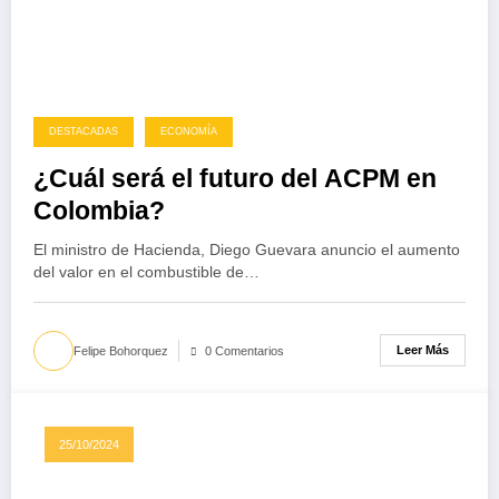
DESTACADAS
ECONOMÍA
¿Cuál será el futuro del ACPM en
Colombia?
El ministro de Hacienda, Diego Guevara anuncio el aumento
del valor en el combustible de…
Leer Más
Felipe Bohorquez
0 Comentarios
25/10/2024