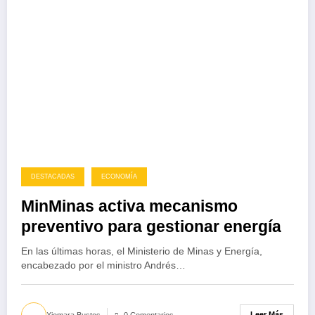
DESTACADAS
ECONOMÍA
MinMinas activa mecanismo
preventivo para gestionar energía
En las últimas horas, el Ministerio de Minas y Energía,
encabezado por el ministro Andrés…
Leer Más
Xiomara Bustos
0 Comentarios