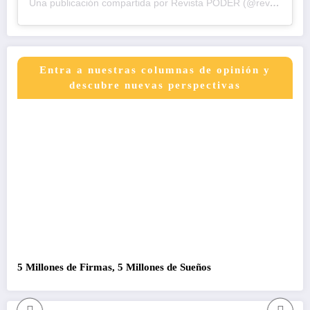
Una publicación compartida por Revista PODER (@revistapodercol)
Entra a nuestras columnas de opinión y
descubre nuevas perspectivas
5 Millones de Firmas, 5 Millones de Sueños
C