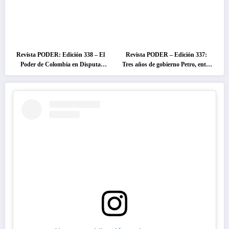
Revista PODER: Edición 338 – El
Revista PODER – Edición 337:
Poder de Colombia en Disputa
Tres años de gobierno Petro, entre
2026
el cambio prometido y el
desencanto ciudadano