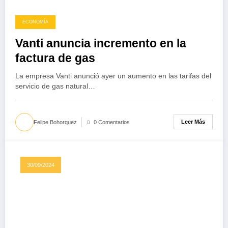
ECONOMÍA
Vanti anuncia incremento en la
factura de gas
La empresa Vanti anunció ayer un aumento en las tarifas del
servicio de gas natural…
Leer Más
Felipe Bohorquez
0 Comentarios
30/09/2024