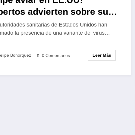
ertos advierten sobre su
esgo epidémico
utoridades sanitarias de Estados Unidos han
rmado la presencia de una variante del virus…
Leer Más
elipe Bohorquez
0 Comentarios