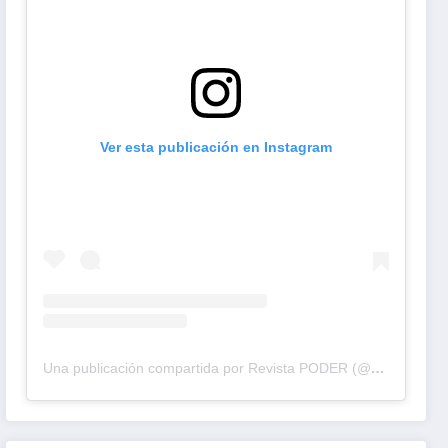
Ver esta publicación en Instagram
Una publicación compartida por Revista PODER (@revistapodercol)