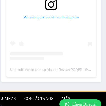
Ver esta publicación en Instagram
Una publicación compartida por Revista PODER (@revistapodercol)
LUMNAS
CONTÁCTANOS
MÁS
Línea Directa