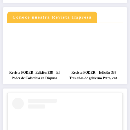
Conoce nuestra Revista Impresa
Revista PODER: Edición 338 – El
Revista PODER – Edición 337:
Poder de Colombia en Disputa
Tres años de gobierno Petro, entre
2026
el cambio prometido y el
desencanto ciudadano