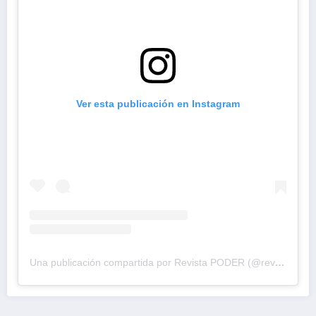
Ver esta publicación en Instagram
Una publicación compartida por Revista PODER (@revistapodercol)