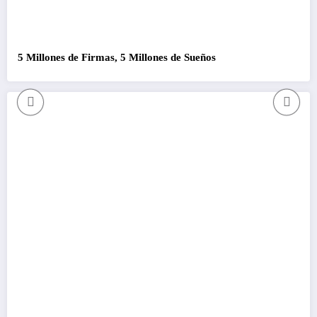
5 Millones de Firmas, 5 Millones de Sueños
C