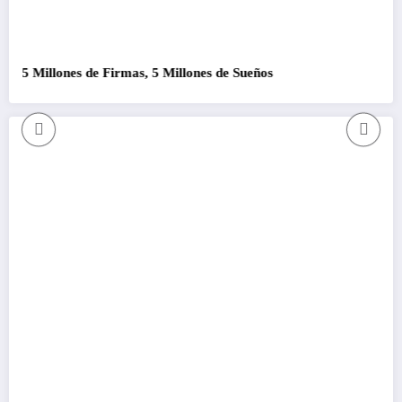
5 Millones de Firmas, 5 Millones de Sueños
Com