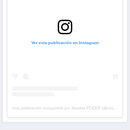
Ver esta publicación en Instagram
Una publicación compartida por Revista PODER (@revistapodercol)