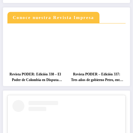
Conoce nuestra Revista Impresa
Revista PODER: Edición 338 – El
Revista PODER – Edición 337:
Poder de Colombia en Disputa
Tres años de gobierno Petro, entre
2026
el cambio prometido y el
desencanto ciudadano