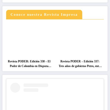
Conoce nuestra Revista Impresa
Revista PODER: Edición 338 – El
Revista PODER – Edición 337:
Poder de Colombia en Disputa
Tres años de gobierno Petro, entre
2026
el cambio prometido y el
desencanto ciudadano