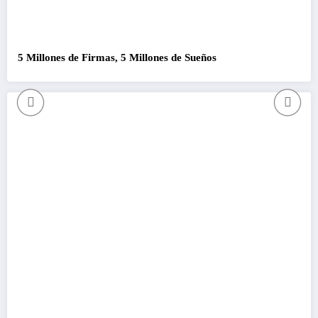
5 Millones de Firmas, 5 Millones de Sueños
C