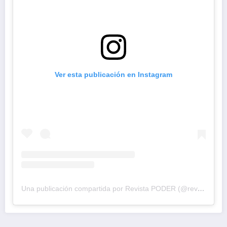
Ver esta publicación en Instagram
Una publicación compartida por Revista PODER (@revistapodercol)