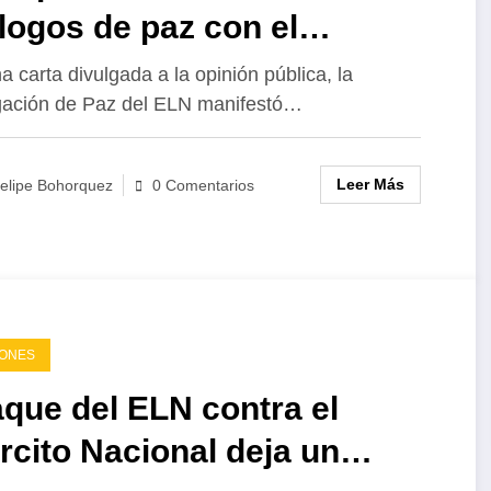
logos de paz con el
bierno
a carta divulgada a la opinión pública, la
ación de Paz del ELN manifestó…
Leer Más
elipe Bohorquez
0 Comentarios
IONES
que del ELN contra el
rcito Nacional deja un