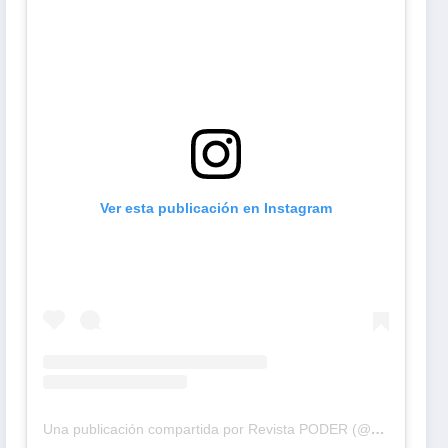
Ver esta publicación en Instagram
Una publicación compartida por Revista PODER (@revistapodercol)