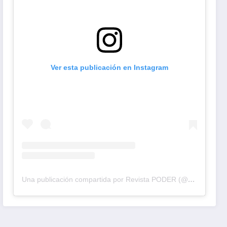
Ver esta publicación en Instagram
Una publicación compartida por Revista PODER (@revistapodercol)