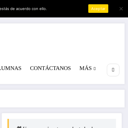
estás de acuerdo con ello.
Política de privacidad
Aceptar
a poder
LUMNAS
CONTÁCTANOS
MÁS