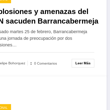
plosiones y amenazas del
N sacuden Barrancabermeja
sado martes 25 de febrero, Barrancabermeja
 una jornada de preocupación por dos
osiones…
Leer Más
elipe Bohorquez
0 Comentarios
ONAL