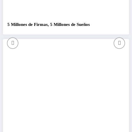
5 Millones de Firmas, 5 Millones de Sueños
C