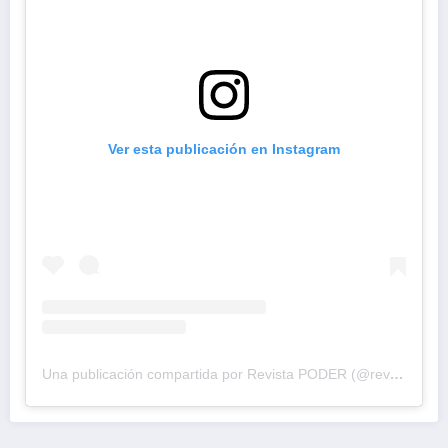
Ver esta publicación en Instagram
Una publicación compartida por Revista PODER (@revistapodercol)