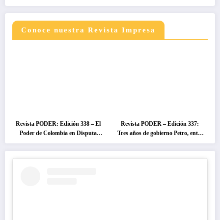
Conoce nuestra Revista Impresa
Revista PODER: Edición 338 – El
Revista PODER – Edición 337:
Poder de Colombia en Disputa
Tres años de gobierno Petro, entre
2026
el cambio prometido y el
desencanto ciudadano