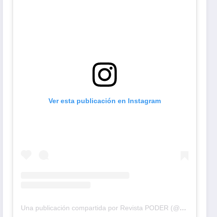
Ver esta publicación en Instagram
Una publicación compartida por Revista PODER (@revistapodercol)