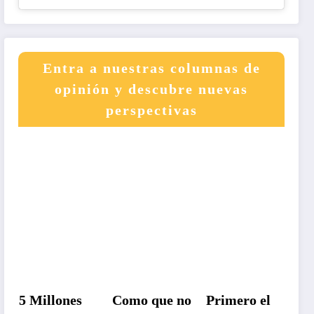
Entra a nuestras columnas de
opinión y descubre nuevas
perspectivas
5 Millones
Como que no
Primero el
Un 