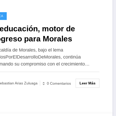
CA
 educación, motor de
ogreso para Morales
caldía de Morales, bajo el lema
osPorElDesarrolloDeMorales, continúa
rmando su compromiso con el crecimiento…
Leer Más
ebastian Arias Zuluaga
0 Comentarios