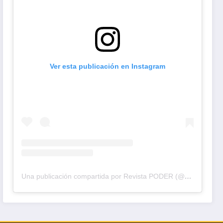
Ver esta publicación en Instagram
Una publicación compartida por Revista PODER (@revistapodercol)