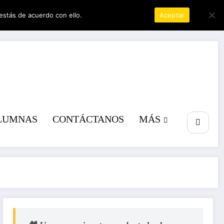
estás de acuerdo con ello.
Política de privacidad
Aceptar
a poder
LUMNAS
CONTÁCTANOS
MÁS