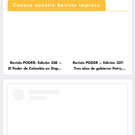
Conoce nuestra Revista Impresa
Revista PODER: Edición 338 –
Revista PODER – Edición 337:
El Poder de Colombia en Disputa
Tres años de gobierno Petro,
2026
entre el cambio prometido y el
desencanto ciudadano