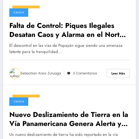
19/03/2025
CAUCA
Falta de Control: Piques Ilegales
Desatan Caos y Alarma en el Norte
de Popayán
El descontrol en las vías de Popayán sigue siendo una amenaza
latente para la tranquilidad…
Sebastian Arias Zuluaga
0 Comentarios
Leer Más
19/03/2025
CAUCA
Nuevo Deslizamiento de Tierra en la
Vía Panamericana Genera Alerta y
Precaución
Un nuevo deslizamiento de tierra ha sido reportado en la vía