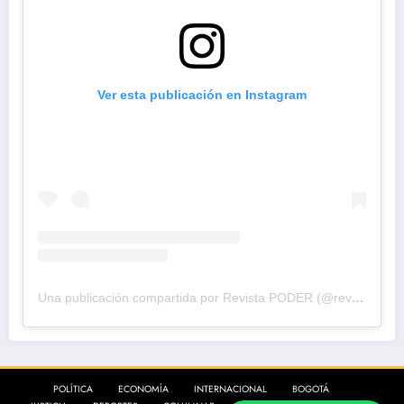
Ver esta publicación en Instagram
Una publicación compartida por Revista PODER (@revistapodercol)
POLÍTICA
ECONOMÍA
INTERNACIONAL
BOGOTÁ