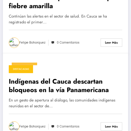
fiebre amarilla
Continúan las alertas en el sector de salud. En Cauca se ha
registrado el primer…
Felipe Bohorquez
0 Comentarios
Leer Más
16/04/2025
DESTACADAS
Indígenas del Cauca descartan
bloqueos en la vía Panamericana
En un gesto de apertura al diálogo, las comunidades indígenas
reunidas en el sector de…
Felipe Bohorquez
0 Comentarios
Leer Más