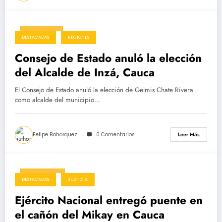
10/04/2025
DESTACADAS
REGIONES
Consejo de Estado anuló la elección
del Alcalde de Inzá, Cauca
El Consejo de Estado anuló la elección de Gelmis Chate Rivera
como alcalde del municipio…
Felipe Bohorquez
0 Comentarios
Leer Más
09/04/2025
DESTACADAS
JUSTICIA
Ejército Nacional entregó puente en
el cañón del Mikay en Cauca