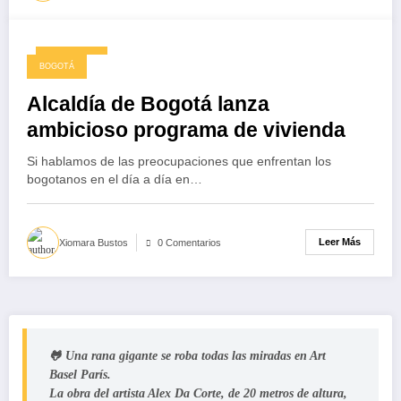
13/09/2024
BOGOTÁ
Alcaldía de Bogotá lanza
ambicioso programa de vivienda
Si hablamos de las preocupaciones que enfrentan los
bogotanos en el día a día en…
Leer Más
Xiomara Bustos
0 Comentarios
🐸 Una rana gigante se roba todas las miradas en Art
Basel París.
La obra del artista Alex Da Corte, de 20 metros de altura,