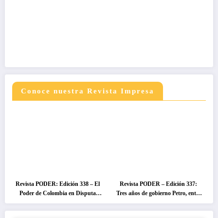
Conoce nuestra Revista Impresa
Revista PODER: Edición 338 – El
Revista PODER – Edición 337:
Poder de Colombia en Disputa
Tres años de gobierno Petro, entre
2026
el cambio prometido y el
desencanto ciudadano