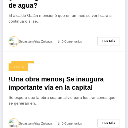
de agua?
El alcalde Galán mencionó que en un mes se verificará si
continúa o si se…
Leer Más
Sebastian Arias Zuluaga
0 Comentarios
31/01/2025
BOGOTÁ
!Una obra menos¡ Se inaugura
importante vía en la capital
Se espera que la obra sea un alivio para los trancones que
se generan en…
Leer Más
Sebastian Arias Zuluaga
0 Comentarios