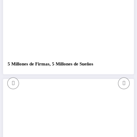
5 Millones de Firmas, 5 Millones de Sueños
Com