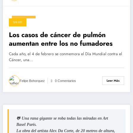
04/02/2025
SALUD
Los casos de cáncer de pulmón
aumentan entre los no fumadores
Cada año, el 4 de febrero se conmemora el Día Mundial contra el
Cáncer, una…
Leer Más
Felipe Bohorquez
0 Comentarios
🐸 Una rana gigante se roba todas las miradas en Art
Basel París.
La obra del artista Alex Da Corte, de 20 metros de altura,