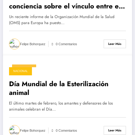
conciencia sobre el vínculo entre el
alcohol y el cáncer
Un reciente informe de la Organización Mundial de la Salud
(OMS) para Europa ha puesto…
Leer Más
Felipe Bohorquez
0 Comentarios
25/02/2025
NACIONAL
Día Mundial de la Esterilización
animal
El último martes de febrero, los amantes y defensores de los
animales celebran el Día…
Leer Más
Felipe Bohorquez
0 Comentarios