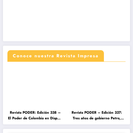
Conoce nuestra Revista Impresa
Revista PODER: Edición 338 –
Revista PODER – Edición 337:
El Poder de Colombia en Disputa
Tres años de gobierno Petro,
2026
entre el cambio prometido y el
desencanto ciudadano