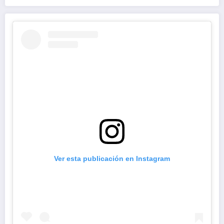
2026
entre el cambio prometido y el
desencanto ciudadano
Ver esta publicación en Instagram