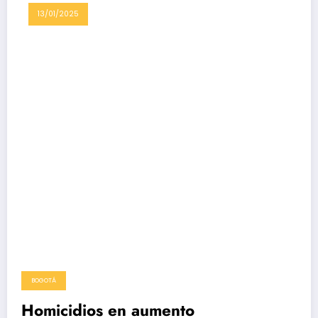
13/01/2025
BOGOTÁ
Homicidios en aumento