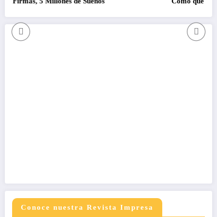
lones de Sueños
Como que no se pudo
Conoce nuestra Revista Impresa