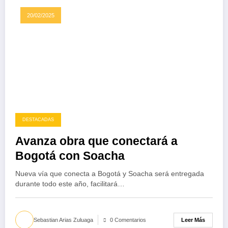
20/02/2025
DESTACADAS
Avanza obra que conectará a
Bogotá con Soacha
Nueva vía que conecta a Bogotá y Soacha será entregada
durante todo este año, facilitará…
Leer Más
Sebastian Arias Zuluaga
0 Comentarios