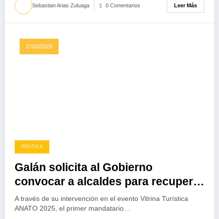
Leer Más
Sebastian Arias Zuluaga
0 Comentarios
27/02/2025
POLÍTICA
Galán solicita al Gobierno
convocar a alcaldes para recuperar
la seguridad del país
A través de su intervención en el evento Vitrina Turística
ANATO 2025, el primer mandatario…