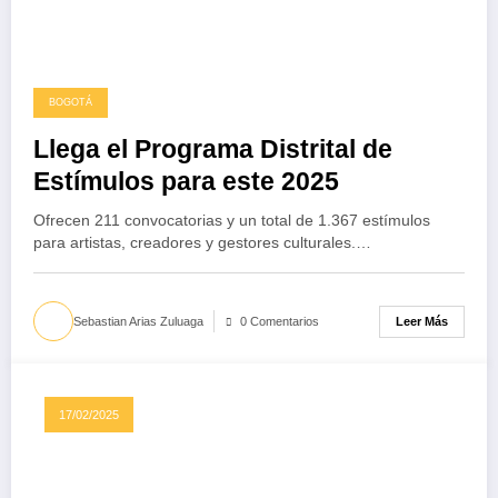
BOGOTÁ
Llega el Programa Distrital de
Estímulos para este 2025
Ofrecen 211 convocatorias y un total de 1.367 estímulos
para artistas, creadores y gestores culturales.…
Leer Más
Sebastian Arias Zuluaga
0 Comentarios
17/02/2025