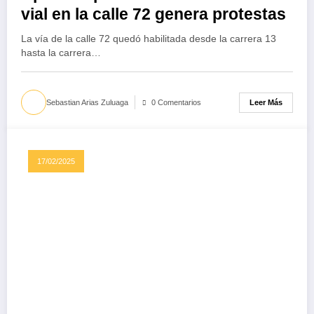
vial en la calle 72 genera protestas
La vía de la calle 72 quedó habilitada desde la carrera 13
hasta la carrera…
Leer Más
Sebastian Arias Zuluaga
0 Comentarios
17/02/2025