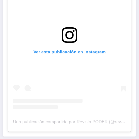
Ver esta publicación en Instagram
Una publicación compartida por Revista PODER (@revistapodercol)