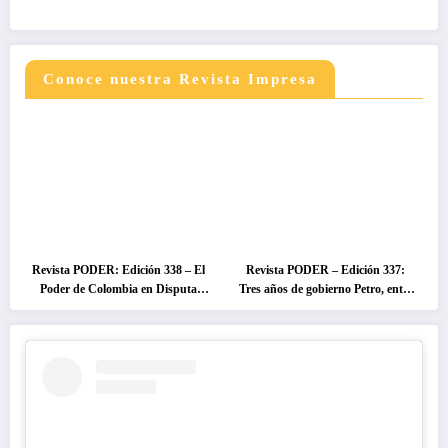
Conoce nuestra Revista Impresa
Revista PODER: Edición 338 – El
Revista PODER – Edición 337:
Poder de Colombia en Disputa
Tres años de gobierno Petro, entre
2026
el cambio prometido y el
desencanto ciudadano