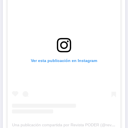
Ver esta publicación en Instagram
Una publicación compartida por Revista PODER (@revistapodercol)