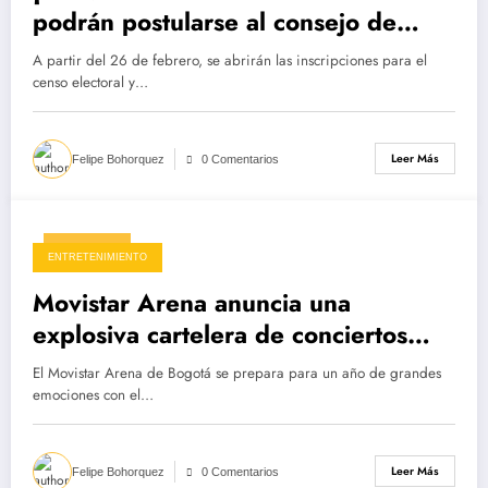
podrán postularse al consejo de
cultura de Ibagué
A partir del 26 de febrero, se abrirán las inscripciones para el
censo electoral y…
Leer Más
Felipe Bohorquez
0 Comentarios
07/02/2025
ENTRETENIMIENTO
Movistar Arena anuncia una
explosiva cartelera de conciertos
para 2025
El Movistar Arena de Bogotá se prepara para un año de grandes
emociones con el…
Leer Más
Felipe Bohorquez
0 Comentarios