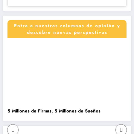
Entra a nuestras columnas de opinión y
descubre nuevas perspectivas
5 Millones de Firmas, 5 Millones de Sueños
C