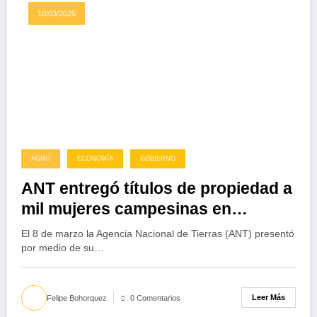
10/03/2025
AGRO
ECONOMÍA
GOBIERNO
ANT entregó títulos de propiedad a
mil mujeres campesinas en
Colombia
El 8 de marzo la Agencia Nacional de Tierras (ANT) presentó
por medio de su…
Leer Más
Felipe Bohorquez
0 Comentarios