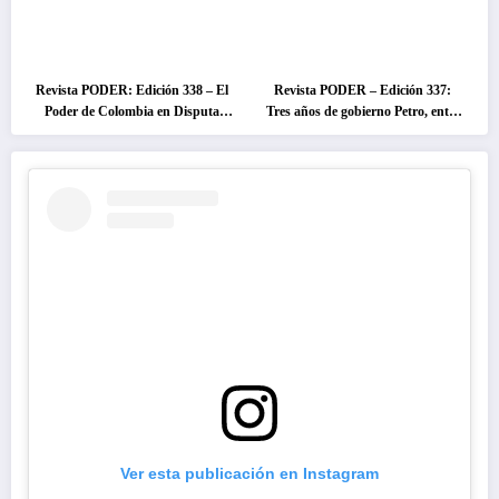
Revista PODER: Edición 338 – El
Revista PODER – Edición 337:
Poder de Colombia en Disputa
Tres años de gobierno Petro, entre
2026
el cambio prometido y el
desencanto ciudadano
Ver esta publicación en Instagram