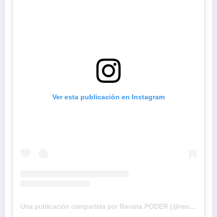
Ver esta publicación en Instagram
Una publicación compartida por Revista PODER (@revistapodercol)