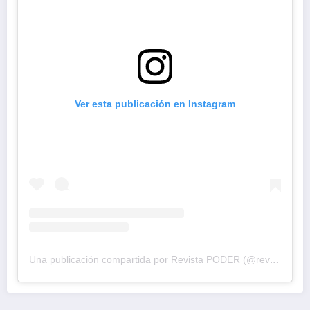
Ver esta publicación en Instagram
Una publicación compartida por Revista PODER (@revistapodercol)