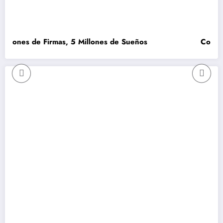
ones de Firmas, 5 Millones de Sueños
Como que 