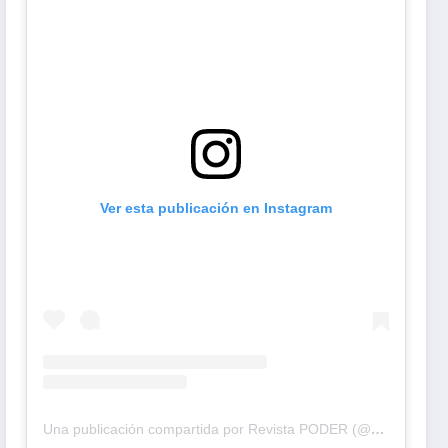
Ver esta publicación en Instagram
Una publicación compartida por Revista PODER (@revistapodercol)