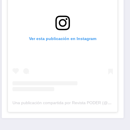
Ver esta publicación en Instagram
Una publicación compartida por Revista PODER (@revistapodercol)