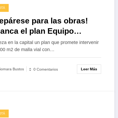
OTÁ
epárese para las obras!
anca el plan Equipo
apahuecos”
za en la capital un plan que promete intervenir
00 m2 de malla vial con…
Leer Más
iomara Bustos
0 Comentarios
OTÁ