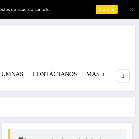
estás de acuerdo con ello.
Política de privacidad
Aceptar
a poder
LUMNAS
CONTÁCTANOS
MÁS