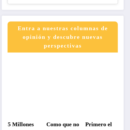
Entra a nuestras columnas de
opinión y descubre nuevas
perspectivas
5 Millones
Como que no
Primero el
Un paí