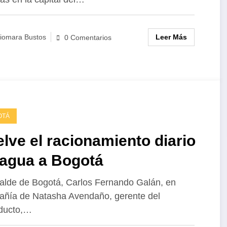
Leer Más
iomara Bustos
0 Comentarios
OTÁ
lve el racionamiento diario
 agua a Bogotá
calde de Bogotá, Carlos Fernando Galán, en
ñía de Natasha Avendaño, gerente del
ducto,…