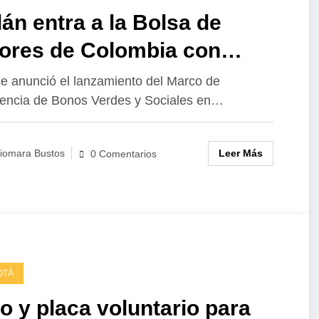
án entra a la Bolsa de
lores de Colombia con
nos verdes
e anunció el lanzamiento del Marco de
encia de Bonos Verdes y Sociales en…
Leer Más
iomara Bustos
0 Comentarios
OTÁ
o y placa voluntario para