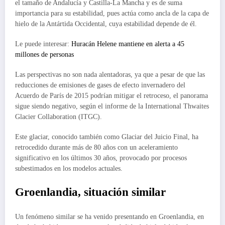
el tamaño de Andalucía y Castilla-La Mancha y es de suma
importancia para su estabilidad, pues actúa como ancla de la capa de
hielo de la Antártida Occidental, cuya estabilidad depende de él.
Le puede interesar:
Huracán Helene mantiene en alerta a 45
millones de personas
Las perspectivas no son nada alentadoras, ya que a pesar de que las
reducciones de emisiones de gases de efecto invernadero del
Acuerdo de París de 2015 podrían mitigar el retroceso, el panorama
sigue siendo negativo, según el informe de la International Thwaites
Glacier Collaboration (ITGC).
Este glaciar, conocido también como Glaciar del Juicio Final, ha
retrocedido durante más de 80 años con un aceleramiento
significativo en los últimos 30 años, provocado por procesos
subestimados en los modelos actuales.
Groenlandia, situación similar
Un fenómeno similar se ha venido presentando en Groenlandia, en