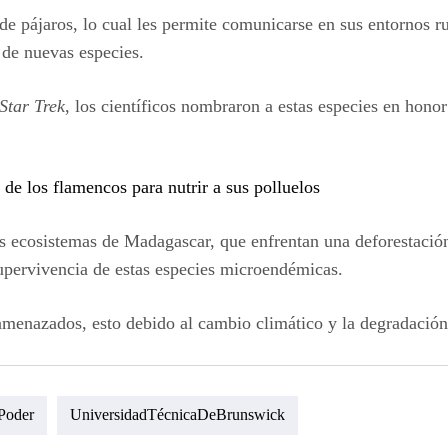
o de pájaros, lo cual les permite comunicarse en sus entornos 
a de nuevas especies.
Star Trek
, los científicos nombraron a estas especies en hono
de los flamencos para nutrir a sus polluelos
s ecosistemas de Madagascar, que enfrentan una deforestación
upervivencia de estas especies microendémicas.
amenazados, esto debido al cambio climático y la degradación 
Poder
UniversidadTécnicaDeBrunswick