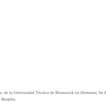
, de la Universidad Técnica de Brunswick en Alemania, ha de
o
Boophis.