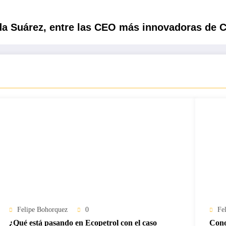
da Suárez, entre las CEO más innovadoras de 
Felipe Bohorquez
0
Fe
¿Qué está pasando en Ecopetrol con el caso
Cono