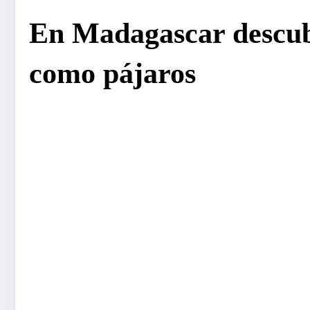
En Madagascar descubr
como pájaros