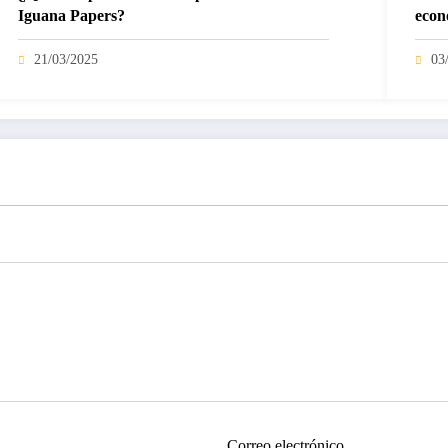
Iguana Papers?
econ
21/03/2025
03
Correo electrónico