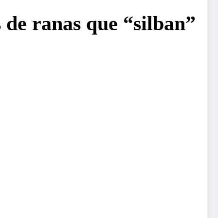
 de ranas que “silban”