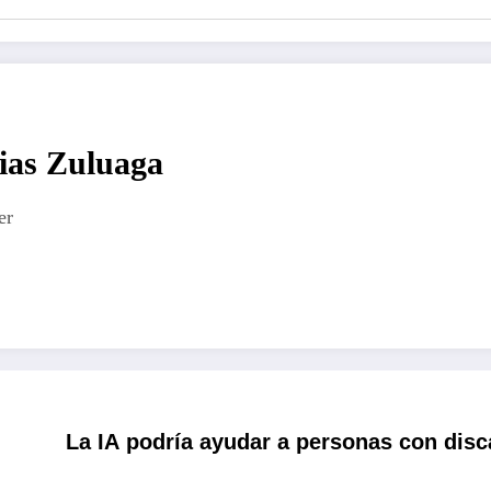
ias Zuluaga
er
La IA podría ayudar a personas con disc