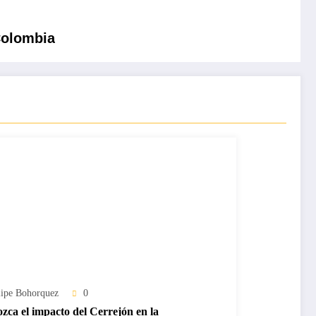
Colombia
lipe Bohorquez
0
zca el impacto del Cerrejón en la