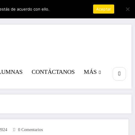
estás de acuerdo con ello.
Política de privacidad
Aceptar
a poder
LUMNAS
CONTÁCTANOS
MÁS
2024
0 Comentarios