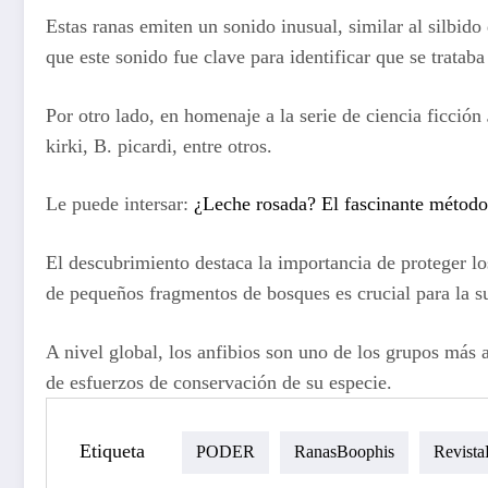
Estas ranas emiten un sonido inusual, similar al silbid
que este sonido fue clave para identificar que se tratab
Por otro lado, en homenaje a la serie de ciencia ficción
kirki, B. picardi, entre otros.
Le puede intersar:
¿Leche rosada? El fascinante método 
El descubrimiento destaca la importancia de proteger lo
de pequeños fragmentos de bosques es crucial para la s
A nivel global, los anfibios son uno de los grupos más 
de esfuerzos de conservación de su especie.
Etiqueta
PODER
RanasBoophis
Revista