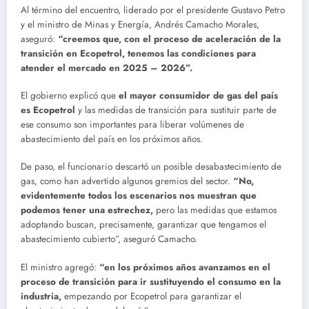
Al término del encuentro, liderado por el presidente Gustavo Petro
y el ministro de Minas y Energía, Andrés Camacho Morales,
aseguró:
“creemos que, con el proceso de aceleración de la
transición en Ecopetrol, tenemos las condiciones para
atender el mercado en 2025 – 2026”.
El gobierno explicó que
el mayor consumidor de gas del país
es Ecopetrol
y las medidas de transición para sustituir parte de
ese consumo son importantes para liberar volúmenes de
abastecimiento del país en los próximos años.
De paso, el funcionario descartó un posible desabastecimiento de
gas, como han advertido algunos gremios del sector.
“No,
evidentemente todos los escenarios nos muestran que
podemos tener una estrechez,
pero las medidas que estamos
adoptando buscan, precisamente, garantizar que tengamos el
abastecimiento cubierto”, aseguró Camacho.
El ministro agregó:
“en los próximos años avanzamos en el
proceso de transición para ir sustituyendo el consumo en la
industria,
empezando por Ecopetrol para garantizar el